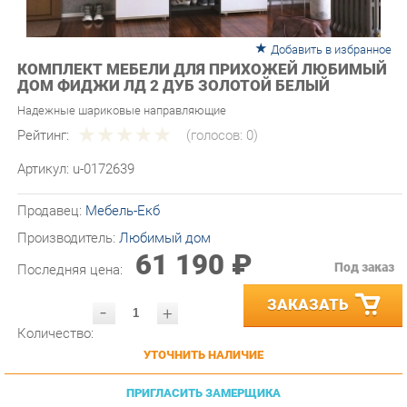
Добавить в избранное
КОМПЛЕКТ МЕБЕЛИ ДЛЯ ПРИХОЖЕЙ ЛЮБИМЫЙ
ДОМ ФИДЖИ ЛД 2 ДУБ ЗОЛОТОЙ БЕЛЫЙ
Надежные шариковые направляющие
Рейтинг:
(голосов:
0
)
Артикул:
u-0172639
Продавец:
Мебель-Екб
Производитель:
Любимый дом
61 190 ₽
Под заказ
Последняя цена:
ЗАКАЗАТЬ
-
+
Количество:
УТОЧНИТЬ НАЛИЧИЕ
ПРИГЛАСИТЬ ЗАМЕРЩИКА
ГАРАНТИЯ ЛУЧШЕЙ ЦЕНЫ