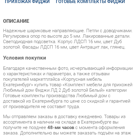
ОПИСАНИЕ
Надежные шариковые направляющие. Петли с доводчиками.
Регулировка опор по высоте до 5 мм. Лакированные детали.
Светодиодная подсветка. Корпус ЛДСП 16 мм, цвет Дуб
золотой. Фасады ЛДСП 16 мм, цвет Антрацит лак, глянец.
Условия покупки
Благодаря качественным фото, исчерпывающей информации
о характеристиках и параметрах, а также отзывам
покупателей маркетплэйса «Корпусная мебель
Екатеринбург» купить товар «Комплект мебели для прихожей
Любимый дом Фиджи ЛД 2 Дуб золотой Белый» категории
Готовые комплекты производства Любимый дом с
доставкой из Екатеринбурга по цене со скидкой и гарантией
от производителя не составит труда.
Мы отправляем заказы в доставку ежедневно. Товары из
ассортимента в наличии на складе в Екатеринбурге вы
получите не позднее
48-ми часов
с момента оформления
заказа. Дополнительно вы можете заказать подъём на этаж
и сборку мебельных изделий.
Срок доставки в другие регионы, и для товаров, находящихся
на складах производителей, рассчитывается индивидуально.