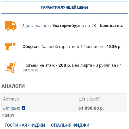
Доставка
по
г. Екатеринбург
и до ТК -
бесплатна.
Сборка
с базовой гарантией
12
месяцев -
1836 р.
Подъём на этаж -
200 р.
Без лифта - 3 рубля за кг.
за этаж.
АНАЛОГИ
Артикул
Цена (руб.)
61 890.00 р.
u-0172640
ТЭГИ
ГОСТИНАЯ ФИДЖИ
СПАЛЬНЯ ФИДЖИ
ПРИХОЖАЯ ФИДЖИ
ГОТОВЫЕ КОМПЛЕКТЫ ФИДЖИ