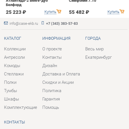
КАТАЛОГ
ИНФОРМАЦИЯ
ГОРОДА
Коллекции
О проекте
Весь мир
Антресоли
Контакты
Екатеринбург
Комоды
Дизайн
Стеллажи
Доставка и Оплата
Полки
Скидки и Акции
Тумбы
Политика
Шкафы
Гарантия
Комплектующие
Помощь
КОНТАКТЫ
Шоурум и склад самовывоза
Адрес: г. Березовский, ул.
Ленина, 2
Телефон: +7 (343) 383-57-83
Часы работы: