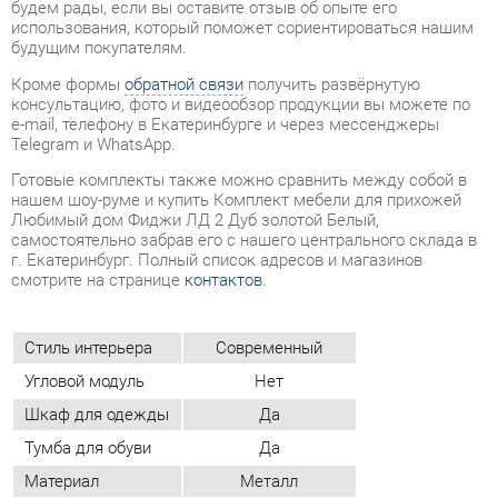
e-mail, телефону в Екатеринбурге и через мессенджеры
Telegram и WhatsApp.
Готовые комплекты также можно сравнить между собой в
нашем шоу-руме и купить Комплект мебели для прихожей
Любимый дом Фиджи ЛД 2 Дуб золотой Белый,
самостоятельно забрав его с нашего центрального склада в
г. Екатеринбург. Полный список адресов и магазинов
смотрите на странице
контактов
.
Стиль интерьера
Современный
Угловой модуль
Нет
Шкаф для одежды
Да
Тумба для обуви
Да
Материал
Металл
Цвет
Дуб золотой/белый
ОТЗЫВЫ
Пока нет отзывов, поделитесь первым своим мнением.