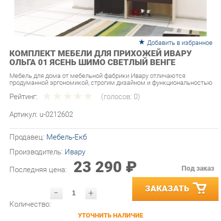
Добавить в избранное
КОМПЛЕКТ МЕБЕЛИ ДЛЯ ПРИХОЖЕЙ ИВАРУ
ОЛЬГА 01 ЯСЕНЬ ШИМО СВЕТЛЫЙ ВЕНГЕ
Мебель для дома от мебельной фабрики Ивару отличаются
продуманной эргономикой, строгим дизайном и функциональностью
Рейтинг:
(голосов:
0
)
Артикул:
u-0212602
Продавец:
Мебель-Екб
Производитель:
Ивару
23 290 ₽
Под заказ
Последняя цена:
ЗАКАЗАТЬ
-
+
Количество:
УТОЧНИТЬ НАЛИЧИЕ
ПРИГЛАСИТЬ ЗАМЕРЩИКА