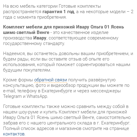
шимо светлый Венге
- это качественное изделие
производства
Ивару
, соответствующее современному
государственному стандарту.
Надеемся, вы останетесь довольны вашим приобретением, и
будем рады, если вы оставите отзыв об опыте его
использования, который поможет сориентироваться нашим
будущим покупателям.
Кроме формы
обратной связи
получить развёрнутую
консультацию, фото и видеообзор продукции вы можете по
e-mail, телефону в Екатеринбурге и через мессенджеры
Telegram и WhatsApp.
Готовые комплекты также можно сравнить между собой в
нашем шоу-руме и купить Комплект мебели для прихожей
Ивару Ольга 01 Ясень шимо светлый Венге, самостоятельно
забрав его с нашего центрального склада в г. Екатеринбург.
Полный список адресов и магазинов смотрите на странице
контактов
.
Стиль интерьера
Классический
Угловой модуль
Нет
Шкаф для одежды
Да