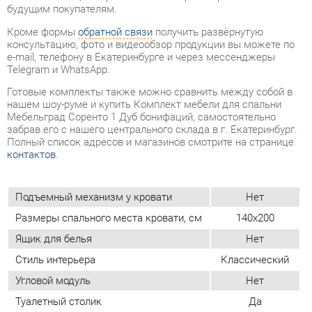
Готовые комплекты также можно сравнить между собой в
нашем шоу-руме и купить Комплект мебели для спальни
Мебельград Соренто 1 Дуб бонифаций, самостоятельно
забрав его с нашего центрального склада в г. Екатеринбург.
Полный список адресов и магазинов смотрите на странице
контактов
.
Подъемный механизм у кровати
Нет
Размеры спального места кровати, см
140x200
Ящик для белья
Нет
Стиль интерьера
Классический
Угловой модуль
Нет
Туалетный столик
Да
Мягкое изголовье
Нет
Материал
Лдсп
Цвет
Дуб бонифаций
ОТЗЫВЫ