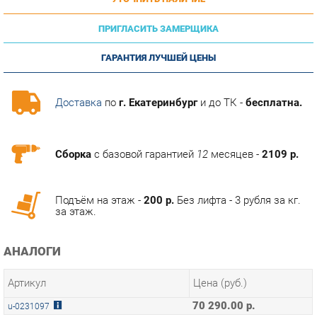
ПРИГЛАСИТЬ ЗАМЕРЩИКА
ГАРАНТИЯ ЛУЧШЕЙ ЦЕНЫ
Доставка
по
г. Екатеринбург
и до ТК -
бесплатна.
Сборка
с базовой гарантией
12
месяцев -
2109 р.
Подъём на этаж -
200 р.
Без лифта - 3 рубля за кг.
за этаж.
АНАЛОГИ
Артикул
Цена (руб.)
70 290.00 р.
u-0231097
ТЭГИ
СПАЛЬНЯ СОРЕНТО
ГОТОВЫЕ КОМПЛЕКТЫ СОРЕНТО