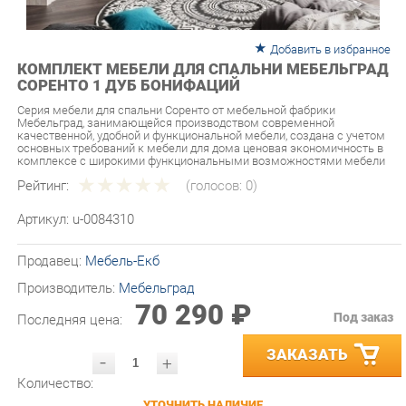
Добавить в избранное
КОМПЛЕКТ МЕБЕЛИ ДЛЯ СПАЛЬНИ МЕБЕЛЬГРАД
СОРЕНТО 1 ДУБ БОНИФАЦИЙ
Серия мебели для спальни Соренто от мебельной фабрики
Мебельград, занимающейся производством современной
качественной, удобной и функциональной мебели, создана с учетом
основных требований к мебели для дома ценовая экономичность в
комплексе с широкими функциональными возможностями мебели
Рейтинг:
(голосов:
0
)
Артикул:
u-0084310
Продавец:
Мебель-Екб
Производитель:
Мебельград
70 290 ₽
Под заказ
Последняя цена:
ЗАКАЗАТЬ
-
+
Количество:
УТОЧНИТЬ НАЛИЧИЕ