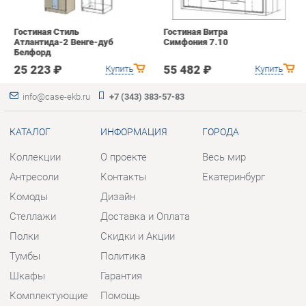
КАТАЛОГ
ИНФОРМАЦИЯ
ГОРОДА
Коллекции
О проекте
Весь мир
Антресоли
Контакты
Екатеринбург
Комоды
Дизайн
Стеллажи
Доставка и Оплата
Полки
Скидки и Акции
Тумбы
Политика
Шкафы
Гарантия
Комплектующие
Помощь
КОНТАКТЫ
Шоурум и склад самовывоза
Адрес: г. Березовский, ул.
Ленина, 2
Телефон: +7 (343) 383-57-83