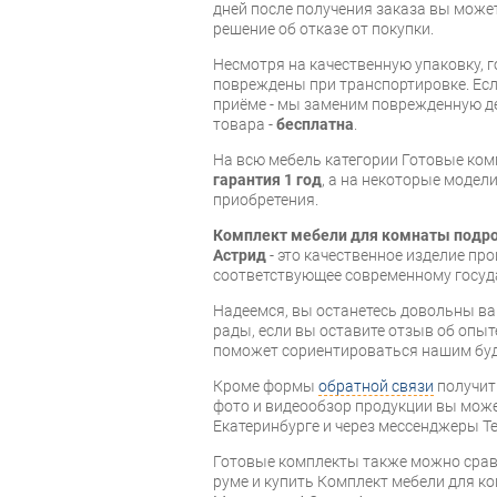
дней после получения заказа вы може
решение об отказе от покупки.
Несмотря на качественную упаковку, 
повреждены при транспортировке. Есл
приёме - мы заменим поврежденную д
товара -
бесплатна
.
На всю мебель категории Готовые ко
гарантия 1 год
, а на некоторые модели
приобретения.
Комплект мебели для комнаты подро
Астрид
- это качественное изделие пр
соответствующее современному госуд
Надеемся, вы останетесь довольны ва
рады, если вы оставите отзыв об опыт
поможет сориентироваться нашим бу
Кроме формы
обратной связи
получит
фото и видеообзор продукции вы может
Екатеринбурге и через мессенджеры Te
Готовые комплекты также можно срав
руме и купить Комплект мебели для к