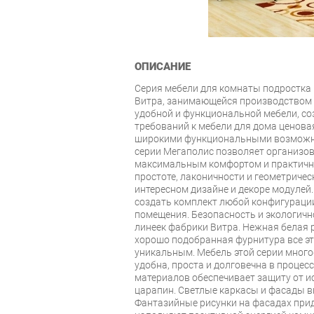
ОПИСАНИЕ
Серия мебели для комнаты подростка
Витра, занимающейся производством 
удобной и функциональной мебели, со
требований к мебели для дома ценова
широкими функциональными возможн
серии Мегаполис позволяет организов
максимальным комфортом и практично
простоте, лаконичности и геометричес
интересном дизайне и декоре модуле
создать комплект любой конфигураци
помещения. Безопасность и экологичн
линеек фабрики Витра. Нежная белая р
хорошо подобранная фурнитура все эт
уникальным. Мебель этой серии мног
удобна, проста и долговечна в процес
материалов обеспечивает защиту от и
царапин. Светлые каркасы и фасады в
Фантазийные рисунки на фасадах при