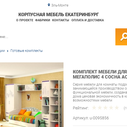
Эль-Монте
КОРПУСНАЯ МЕБЕЛЬ ЕКАТЕРИНБУРГ
О ПРОЕКТЕ
ФАБРИКИ
КОНТАКТЫ
ОПЛАТА И ДОСТАВКА
ции
Готовые комплекты
КОМПЛЕКТ МЕБЕЛИ ДЛЯ
МЕГАПОЛИС 4 СОСНА А
Серия мебели для комнаты подро
занимающейся производством со
функциональной мебели, создана
дома ценовая экономичность в 
возможностями мебели
Рейтинг:
(
Артикул:
u-0095856