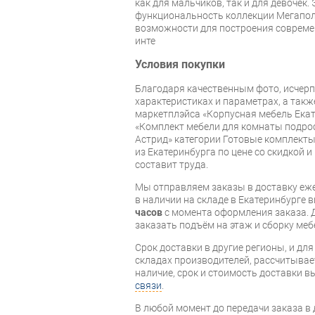
как для мальчиков, так и для девочек.
функциональность коллекции Мегапо
возможности для построения совреме
инте
Условия покупки
Благодаря качественным фото, исче
характеристиках и параметрах, а так
маркетплэйса «Корпусная мебель Екат
«Комплект мебели для комнаты подро
Астрид» категории Готовые комплекты
из Екатеринбурга по цене со скидкой и
составит труда.
Мы отправляем заказы в доставку еже
в наличии на складе в Екатеринбурге 
часов
с момента оформления заказа. 
заказать подъём на этаж и сборку ме
Срок доставки в другие регионы, и дл
складах производителей, рассчитывае
наличие, срок и стоимость доставки 
связи
.
В любой момент до передачи заказа в д