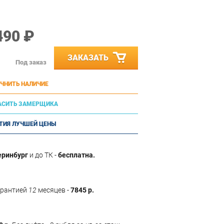
490 ₽
ЗАКАЗАТЬ
Под заказ
ЧНИТЬ НАЛИЧИЕ
АСИТЬ ЗАМЕРЩИКА
ТИЯ ЛУЧШЕЙ ЦЕНЫ
еринбург
и до ТК -
бесплатна.
арантией
12
месяцев -
7845 р.