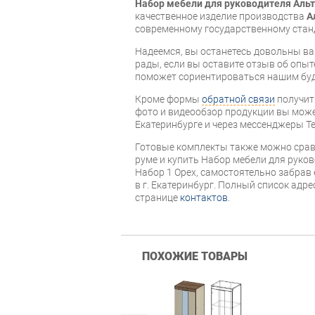
Набор мебели для руководителя Аль
качественное изделие производства
А
современному государственному стан
Надеемся, вы останетесь довольны ва
рады, если вы оставите отзыв об опыт
поможет сориентироваться нашим бу
Кроме формы
обратной связи
получит
фото и видеообзор продукции вы может
Екатеринбурге и через мессенджеры Te
Готовые комплекты также можно срав
руме и купить Набор мебели для руко
Набор 1 Орех, самостоятельно забрав 
в г. Екатеринбург. Полный список адр
странице
контактов
.
ПОХОЖИЕ ТОВАРЫ