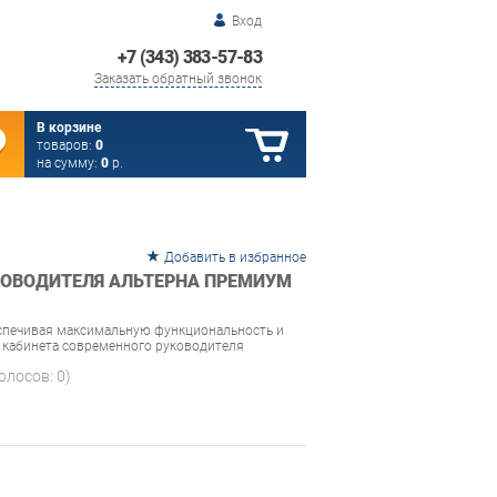
Вход
+7 (343) 383-57-83
Заказать обратный звонок
В корзине
товаров:
0
на сумму:
0
р.
Добавить в избранное
КОВОДИТЕЛЯ АЛЬТЕРНА ПРЕМИУМ
спечивая максимальную функциональность и
 кабинета современного руководителя
голосов:
0
)