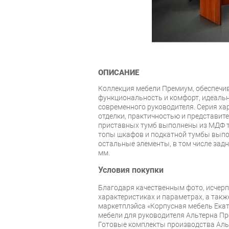
ОПИСАНИЕ
Коллекция мебели Премиум, обеспеч
функциональность и комфорт, идеальн
современного руководителя. Серия ха
отделки, практичностью и представи
приставных тумб выполнены из МДФ т
топы шкафов и подкатной тумбы выпо
остальные элементы, в том числе зад
мм.
Условия покупки
Благодаря качественным фото, исче
характеристиках и параметрах, а так
маркетплэйса «Корпусная мебель Екат
мебели для руководителя Альтерна Пр
Готовые комплекты производства Альт