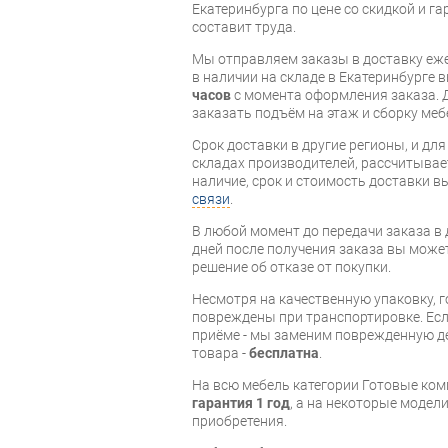
Екатеринбурга по цене со скидкой и г
составит труда.
Мы отправляем заказы в доставку еже
в наличии на складе в Екатеринбурге 
часов
с момента оформления заказа. 
заказать подъём на этаж и сборку ме
Срок доставки в другие регионы, и дл
складах производителей, рассчитывае
наличие, срок и стоимость доставки 
связи
.
В любой момент до передачи заказа в д
дней после получения заказа вы може
решение об отказе от покупки.
Несмотря на качественную упаковку, 
повреждены при транспортировке. Есл
приёме - мы заменим поврежденную д
товара -
бесплатна
.
На всю мебель категории Готовые ко
гарантия 1 год
, а на некоторые модели
приобретения.