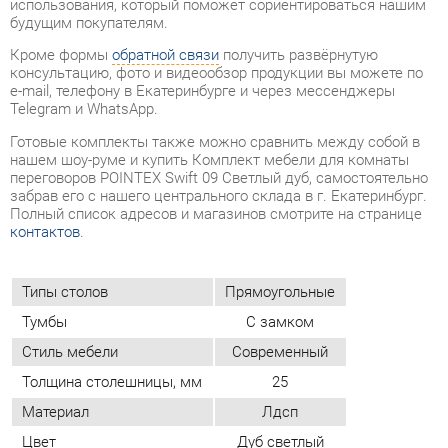
Готовые комплекты также можно сравнить между собой в
нашем шоу-руме и купить Комплект мебели для комнаты
переговоров POINTEX Swift 09 Светлый дуб, самостоятельно
забрав его с нашего центрального склада в г. Екатеринбург.
Полный список адресов и магазинов смотрите на странице
контактов
.
Типы столов
Прямоугольные
Тумбы
С замком
Стиль мебели
Современный
Толщина столешницы, мм
25
Материал
Лдсп
Цвет
Дуб светлый
ОТЗЫВЫ
Пока нет отзывов, поделитесь первым своим мнением.
ДОБАВИТЬ ОТЗЫВ