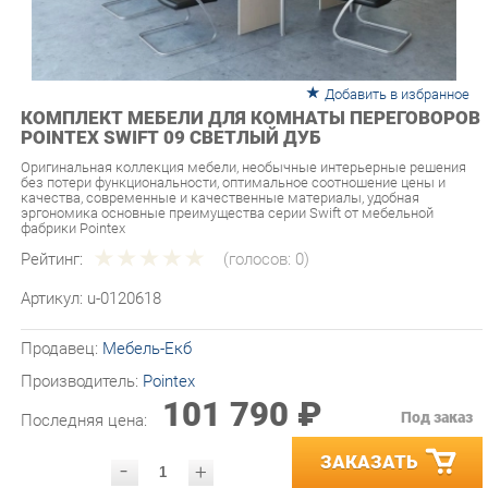
Добавить в избранное
КОМПЛЕКТ МЕБЕЛИ ДЛЯ КОМНАТЫ ПЕРЕГОВОРОВ
POINTEX SWIFT 09 СВЕТЛЫЙ ДУБ
Оригинальная коллекция мебели, необычные интерьерные решения
без потери функциональности, оптимальное соотношение цены и
качества, современные и качественные материалы, удобная
эргономика основные преимущества серии Swift от мебельной
фабрики Pointex
Рейтинг:
(голосов:
0
)
Артикул:
u-0120618
Продавец:
Мебель-Екб
Производитель:
Pointex
101 790 ₽
Под заказ
Последняя цена:
ЗАКАЗАТЬ
-
+
Количество:
УТОЧНИТЬ НАЛИЧИЕ