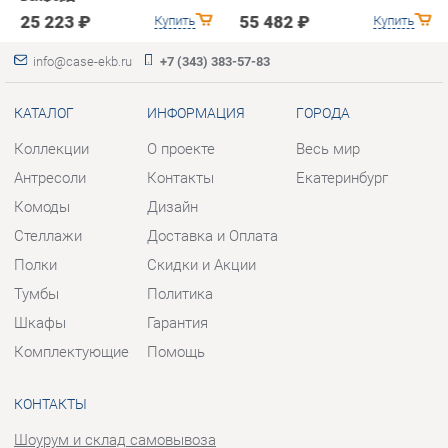
Антресоли
Контакты
Екатеринбург
Комоды
Дизайн
Стеллажи
Доставка и Оплата
Полки
Скидки и Акции
Тумбы
Политика
Шкафы
Гарантия
Комплектующие
Помощь
КОНТАКТЫ
Шоурум и склад самовывоза
Адрес: г. Березовский, ул.
Ленина, 2
Телефон: +7 (343) 383-57-83
Часы работы:
Пн - Пт:
10:00 - 20:00 (GMT+5)
Отправить сообщение