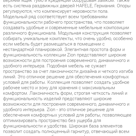
создавать удобные и современные мебельные композиции
различного функционала. Модульная конструкция позволяет
собирать уникальные комплекты, что очень удобно, особенно
если мебель будет размещаться в помещении с
нестандартной планировкой. Элегантная простота форм и
функциональность коллекции Zion представляют широкие
возможности для построения современного, динамичного и
удобного интерьера. Подобная мебель не сужает
пространство за счет лаконичности дизайна и четкого изгиба
линий. Это отличное решение для обеспечения комфортных
условий для работы. Коллекция позволяет создать удобное
рабочее место и зону для хранения с максимальным
комфортом. Лаконичность форм, строгая четкость линий и
функциональность изделий представляют широкие
возможности для построения современного, динамичного и
удобного интерьера. Zion - это отличное решение для
обеспечения комфортных условий для работы, позволяющее
оптимизировать пространство без ущерба для
функциональности и удобства. Широкая база элементов
позволит создать полноценный гарнитур, отвечающий всем
требованиям, как по габаритам, так и функционалу.
Фурнитура обеспечивает возможность многократной сборки.
Условия покупки
Благодаря качественным фото, исчерпывающей информации