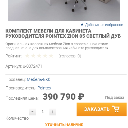
Добавить в избранное
КОМПЛЕКТ МЕБЕЛИ ДЛЯ КАБИНЕТА
РУКОВОДИТЕЛЯ POINTEX ZION 05 СВЕТЛЫЙ ДУБ
Оригинальная коллекция мебели Zion в современном стиле
предназначена для комплектования кабинета руководителя
Рейтинг:
(голосов:
0
)
Артикул:
u-0072471
Продавец:
Мебель-Екб
Производитель:
Pointex
390 790 ₽
Под заказ
Последняя цена:
ЗАКАЗАТЬ
-
+
Количество:
УТОЧНИТЬ НАЛИЧИЕ
ПРИГЛАСИТЬ ЗАМЕРЩИКА