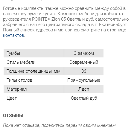
Тумбы
С замком
Стиль мебели
Современный
Толщина столешницы, мм
36
Типы столов
Прямоугольные
Материал
Лдсп
Цвет
Светлый дуб
ОТЗЫВЫ
Пока нет отзывов, поделитесь первым своим мнением.
ДОБАВИТЬ ОТЗЫВ
ПОХОЖИЕ ТОВАРЫ