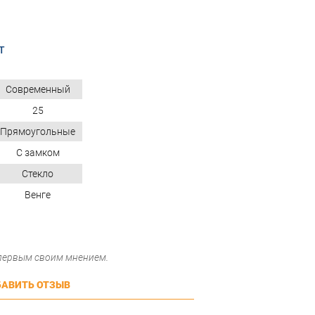
T
Современный
25
Прямоугольные
С замком
Стекло
Венге
 первым своим мнением.
АВИТЬ ОТЗЫВ