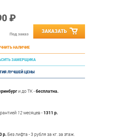
90 ₽
ЗАКАЗАТЬ
Под заказ
ЧНИТЬ НАЛИЧИЕ
АСИТЬ ЗАМЕРЩИКА
ТИЯ ЛУЧШЕЙ ЦЕНЫ
еринбург
и до ТК -
бесплатна.
арантией
12
месяцев -
1311 р.
0 р.
Без лифта - 3 рубля за кг. за этаж.