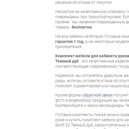
решение об отказе от покупки.
Несмотря на качественную упаковку, 
повреждены при транспортировке. Есл
приёме - мы заменим поврежденную д
товара -
бесплатна
.
На всю мебель категории Готовые ко
гарантия 1 год
, а на некоторые модели
приобретения.
Комплект мебели для кабинета руков
Темный дуб
- это качественное издел
соответствующее современному госуд
Надеемся, вы останетесь довольны ва
рады, если вы оставите отзыв об опыт
поможет сориентироваться нашим бу
Кроме формы
обратной связи
получит
фото и видеообзор продукции вы может
Екатеринбурге и через мессенджеры Te
Готовые комплекты также можно срав
руме и купить Комплект мебели для к
Swift 02 Темный дуб, самостоятельно 