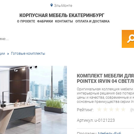
Эль-Монте
КОРПУСНАЯ МЕБЕЛЬ ЕКАТЕРИНБУРГ
О ПРОЕКТЕ
ФАБРИКИ
КОНТАКТЫ
ОПЛАТА И ДОСТАВКА
ции
Готовые комплекты
КОМПЛЕКТ МЕБЕЛИ ДЛЯ
POINTEX IRVIN 04 СВЕТ
Оригинальная коллекция мебели 
интерьерные решения без потер
цены и качества, современные и
основные преимущества серии Irv
Рейтинг:
(
Артикул:
u-0121223
Продавец:
Мебель-Екб