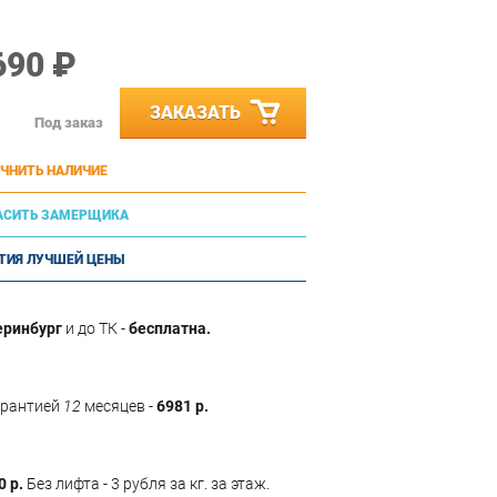
690 ₽
ЗАКАЗАТЬ
Под заказ
ЧНИТЬ НАЛИЧИЕ
АСИТЬ ЗАМЕРЩИКА
ТИЯ ЛУЧШЕЙ ЦЕНЫ
еринбург
и до ТК -
бесплатна.
арантией
12
месяцев -
6981 р.
0 р.
Без лифта - 3 рубля за кг. за этаж.