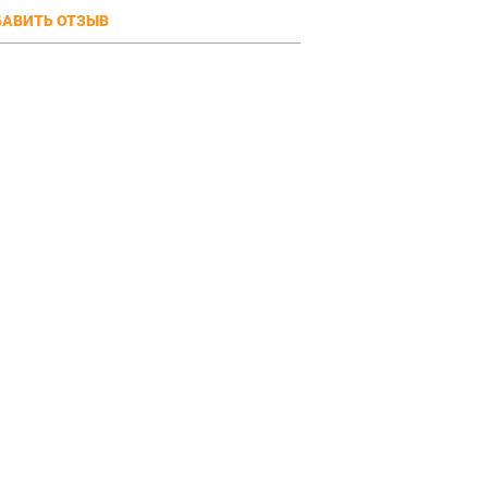
АВИТЬ ОТЗЫВ