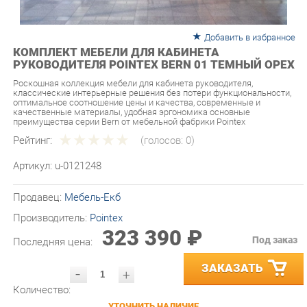
Добавить в избранное
КОМПЛЕКТ МЕБЕЛИ ДЛЯ КАБИНЕТА
РУКОВОДИТЕЛЯ POINTEX BERN 01 ТЕМНЫЙ ОРЕХ
Роскошная коллекция мебели для кабинета руководителя,
классические интерьерные решения без потери функциональности,
оптимальное соотношение цены и качества, современные и
качественные материалы, удобная эргономика основные
преимущества серии Bern от мебельной фабрики Pointex
Рейтинг:
(голосов:
0
)
Артикул:
u-0121248
Продавец:
Мебель-Екб
Производитель:
Pointex
323 390 ₽
Под заказ
Последняя цена:
ЗАКАЗАТЬ
-
+
Количество:
УТОЧНИТЬ НАЛИЧИЕ