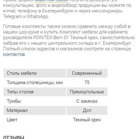
забрав его с нашего центрального склада в г. Екатеринбург.
Полный список адресов и магазинов смотрите на странице
контактов
.
Стиль мебели
Современный
Толщина столешницы, мм
75
Типы столов
Прямоугольные
Тумбы
С замком
Материал
Дсп
Цвет
Темный орех
ОТЗЫВЫ
Пока нет отзывов, поделитесь первым своим мнением.
ДОБАВИТЬ ОТЗЫВ