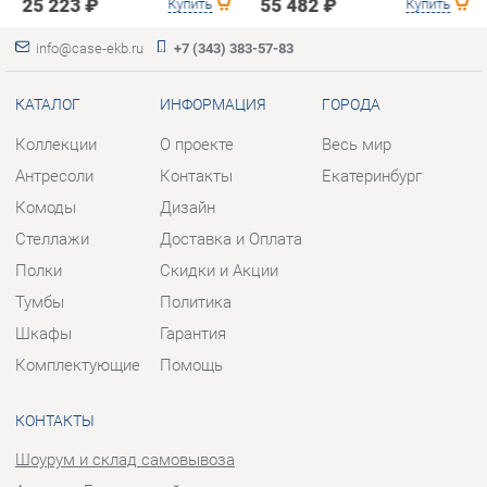
Комоды
Дизайн
Стеллажи
Доставка и Оплата
Полки
Скидки и Акции
Тумбы
Политика
Шкафы
Гарантия
Комплектующие
Помощь
КОНТАКТЫ
Шоурум и склад самовывоза
Адрес: г. Березовский, ул.
Ленина, 2
Телефон: +7 (343) 383-57-83
Часы работы:
Пн - Пт:
10:00 - 20:00 (GMT+5)
Отправить сообщение