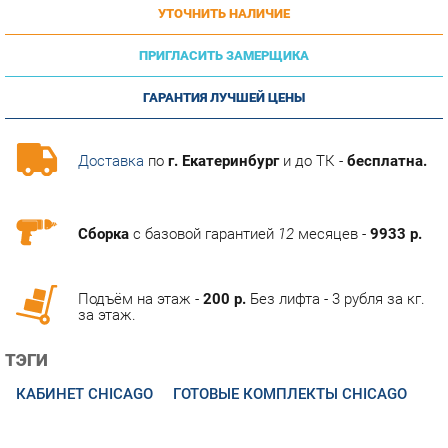
ПРИГЛАСИТЬ ЗАМЕРЩИКА
ГАРАНТИЯ ЛУЧШЕЙ ЦЕНЫ
Доставка
по
г. Екатеринбург
и до ТК -
бесплатна.
Сборка
с базовой гарантией
12
месяцев -
9933 р.
Подъём на этаж -
200 р.
Без лифта - 3 рубля за кг.
за этаж.
ТЭГИ
КАБИНЕТ CHICAGO
ГОТОВЫЕ КОМПЛЕКТЫ CHICAGO
ОПИСАНИЕ
Строгая коллекция мебели для кабинета руководителя,