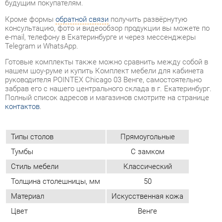
нашем шоу-руме и купить Комплект мебели для кабинета
руководителя POINTEX Chicago 03 Венге, самостоятельно
забрав его с нашего центрального склада в г. Екатеринбург.
Полный список адресов и магазинов смотрите на странице
контактов
.
Типы столов
Прямоугольные
Тумбы
С замком
Стиль мебели
Классический
Толщина столешницы, мм
50
Материал
Искусственная кожа
Цвет
Венге
ОТЗЫВЫ
Пока нет отзывов, поделитесь первым своим мнением.
ДОБАВИТЬ ОТЗЫВ