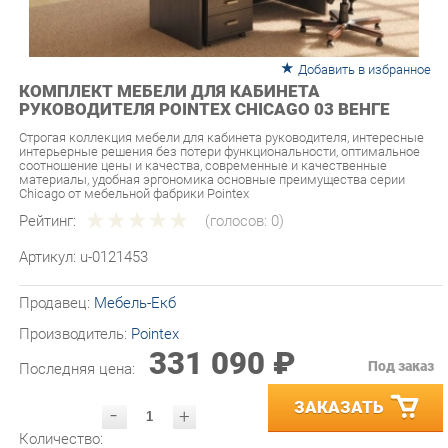
Добавить в избранное
КОМПЛЕКТ МЕБЕЛИ ДЛЯ КАБИНЕТА
РУКОВОДИТЕЛЯ POINTEX CHICAGO 03 ВЕНГЕ
Строгая коллекция мебели для кабинета руководителя, интересные
интерьерные решения без потери функциональности, оптимальное
соотношение цены и качества, современные и качественные
материалы, удобная эргономика основные преимущества серии
Chicago от мебельной фабрики Pointex
Рейтинг:
(голосов:
0
)
Артикул:
u-0121453
Продавец:
Мебель-Екб
Производитель:
Pointex
331 090 ₽
Под заказ
Последняя цена:
ЗАКАЗАТЬ
-
+
Количество:
УТОЧНИТЬ НАЛИЧИЕ