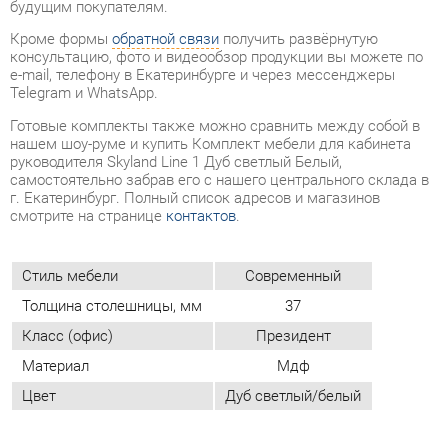
Готовые комплекты также можно сравнить между собой в
нашем шоу-руме и купить Комплект мебели для кабинета
руководителя Skyland Line 1 Дуб светлый Белый,
самостоятельно забрав его с нашего центрального склада в
г. Екатеринбург. Полный список адресов и магазинов
смотрите на странице
контактов
.
Стиль мебели
Современный
Толщина столешницы, мм
37
Класс (офис)
Президент
Материал
Мдф
Цвет
Дуб светлый/белый
ОТЗЫВЫ
Пока нет отзывов, поделитесь первым своим мнением.
ДОБАВИТЬ ОТЗЫВ