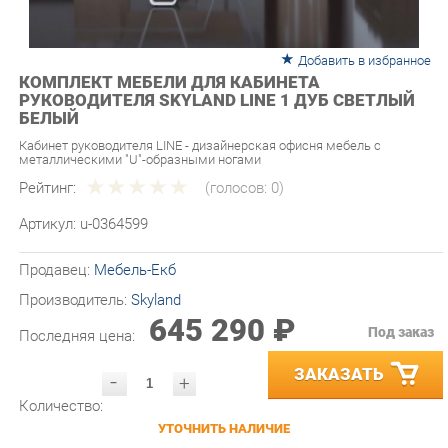
Добавить в избранное
КОМПЛЕКТ МЕБЕЛИ ДЛЯ КАБИНЕТА
РУКОВОДИТЕЛЯ SKYLAND LINE 1 ДУБ СВЕТЛЫЙ
БЕЛЫЙ
Кабинет руководителя LINE - дизайнерская офисня мебель с
металлическими "U"-образными ногами
Рейтинг:
(голосов:
0
)
Артикул:
u-0364599
Продавец:
Мебель-Екб
Производитель:
Skyland
645 290 ₽
Под заказ
Последняя цена:
ЗАКАЗАТЬ
-
+
Количество:
УТОЧНИТЬ НАЛИЧИЕ
ПРИГЛАСИТЬ ЗАМЕРЩИКА