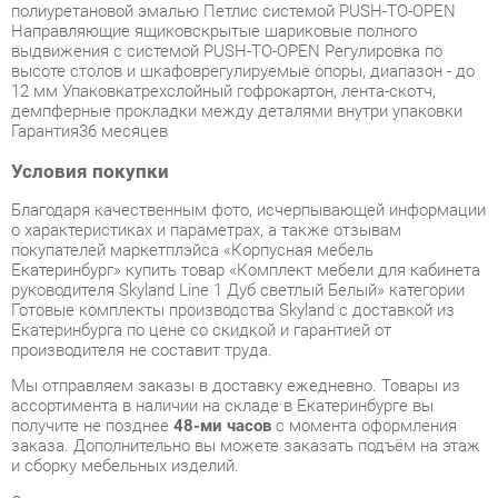
12 мм Упаковкатрехслойный гофрокартон, лента-скотч,
демпферные прокладки между деталями внутри упаковки
Гарантия36 месяцев
Условия покупки
Благодаря качественным фото, исчерпывающей информации
о характеристиках и параметрах, а также отзывам
покупателей маркетплэйса «Корпусная мебель
Екатеринбург» купить товар «Комплект мебели для кабинета
руководителя Skyland Line 1 Дуб светлый Белый» категории
Готовые комплекты производства Skyland с доставкой из
Екатеринбурга по цене со скидкой и гарантией от
производителя не составит труда.
Мы отправляем заказы в доставку ежедневно. Товары из
ассортимента в наличии на складе в Екатеринбурге вы
получите не позднее
48-ми часов
с момента оформления
заказа. Дополнительно вы можете заказать подъём на этаж
и сборку мебельных изделий.
Срок доставки в другие регионы, и для товаров, находящихся
на складах производителей, рассчитывается индивидуально.
Уточнить наличие, срок и стоимость доставки вы можете
через форму
обратной связи
.
В любой момент до передачи заказа в доставку, а также в