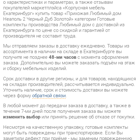
комплекты производства Любимый дом с доставкой из
Екатеринбурга по цене со скидкой и гарантией от
производителя не составит труда.
Мы отправляем заказы в доставку ежедневно. Товары из
ассортимента в наличии на складе в Екатеринбурге вы
получите не позднее
48-ми часов
с момента оформления
заказа. Дополнительно вы можете заказать подъём на этаж
и сборку мебельных изделий.
Срок доставки в другие регионы, и для товаров, находящихся
на складах производителей, рассчитывается индивидуально.
Уточнить наличие, срок и стоимость доставки вы можете
через форму
обратной связи
.
В любой момент до передачи заказа в доставку, а также в
течение 7-ми дней после получения заказа вы можете
изменить выбор
или принять решение об отказе от покупки.
Несмотря на качественную упаковку, готовые комплекты
могут быть повреждены при транспортировке. Если Вы
заметили дефект при приёме - мы заменим поврежденную
деталь.
Повторная доставка
товара -
бесплатна
.
На всю мебель категории Готовые комплекты
распространяется
гарантия 1 год
, а на некоторые модели – 2
года с момента приобретения.