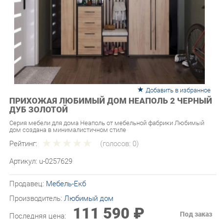
Добавить в избранное
ПРИХОЖАЯ ЛЮБИМЫЙ ДОМ НЕАПОЛЬ 2 ЧЕРНЫЙ
ДУБ ЗОЛОТОЙ
Серия мебели для дома Неаполь от мебельной фабрики Любимый
дом создана в минималистичном стиле
Рейтинг:
(голосов:
0
)
Артикул:
u-0257629
Продавец:
Мебель-Екб
Производитель:
Любимый дом
111 590 ₽
Под заказ
Последняя цена:
ЗАКАЗАТЬ