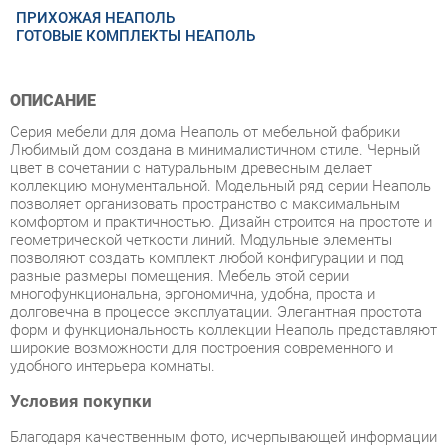
ОПИСАНИЕ
Серия мебели для дома Неаполь от мебельной фабрики
Любимый дом создана в минималистичном стиле. Черный
цвет в сочетании с натуральным древесным делает
коллекцию монументальной. Модельный ряд серии Неаполь
позволяет организовать пространство с максимальным
комфортом и практичностью. Дизайн строится на простоте и
геометрической четкости линий. Модульные элементы
позволяют создать комплект любой конфигурации и под
разные размеры помещения. Мебель этой серии
многофункциональна, эргономична, удобна, проста и
долговечна в процессе эксплуатации. Элегантная простота
форм и функциональность коллекции Неаполь представляют
широкие возможности для построения современного и
удобного интерьера комнаты.
Условия покупки
Благодаря качественным фото, исчерпывающей информации
о характеристиках и параметрах, а также отзывам
покупателей маркетплэйса «Корпусная мебель
Екатеринбург» купить товар «Прихожая Любимый дом
Неаполь 2 Черный Дуб Золотой» категории Готовые