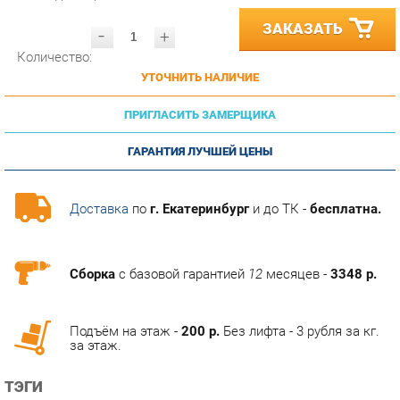
-
+
Количество:
УТОЧНИТЬ НАЛИЧИЕ
ПРИГЛАСИТЬ ЗАМЕРЩИКА
ГАРАНТИЯ ЛУЧШЕЙ ЦЕНЫ
Доставка
по
г. Екатеринбург
и до ТК -
бесплатна.
Сборка
с базовой гарантией
12
месяцев -
3348 р.
Подъём на этаж -
200 р.
Без лифта - 3 рубля за кг.
за этаж.
ТЭГИ
ПРИХОЖАЯ НЕАПОЛЬ
ГОТОВЫЕ КОМПЛЕКТЫ НЕАПОЛЬ