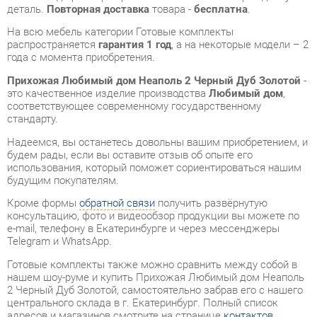
Прихожая Любимый дом Неаполь 2 Черный Дуб Золотой
-
это качественное изделие производства
Любимый дом
,
соответствующее современному государственному
стандарту.
Надеемся, вы останетесь довольны вашим приобретением, и
будем рады, если вы оставите отзыв об опыте его
использования, который поможет сориентироваться нашим
будущим покупателям.
Кроме формы
обратной связи
получить развёрнутую
консультацию, фото и видеообзор продукции вы можете по
e-mail, телефону в Екатеринбурге и через мессенджеры
Telegram и WhatsApp.
Готовые комплекты также можно сравнить между собой в
нашем шоу-руме и купить Прихожая Любимый дом Неаполь
2 Черный Дуб Золотой, самостоятельно забрав его с нашего
центрального склада в г. Екатеринбург. Полный список
адресов и магазинов смотрите на странице
контактов
.
Стиль интерьера
Современный
Угловой модуль
Нет