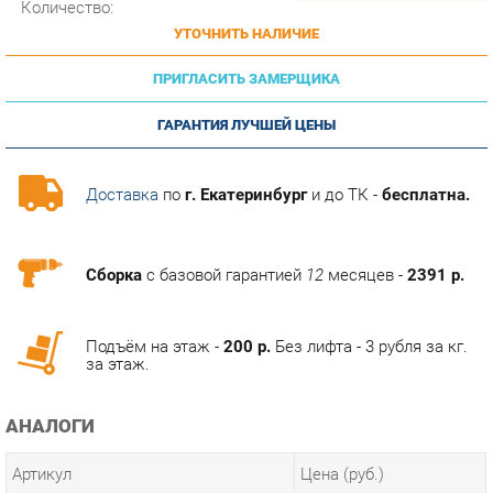
ПРИГЛАСИТЬ ЗАМЕРЩИКА
ГАРАНТИЯ ЛУЧШЕЙ ЦЕНЫ
Доставка
по
г. Екатеринбург
и до ТК -
бесплатна.
Сборка
с базовой гарантией
12
месяцев -
2391 р.
Подъём на этаж -
200 р.
Без лифта - 3 рубля за кг.
за этаж.
АНАЛОГИ
Артикул
Цена (руб.)
84 790.00 р.
u-0013639
ТЭГИ