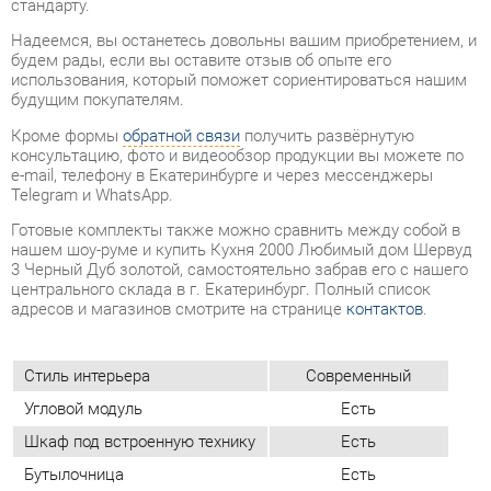
Кроме формы
обратной связи
получить развёрнутую
консультацию, фото и видеообзор продукции вы можете по
e-mail, телефону в Екатеринбурге и через мессенджеры
Telegram и WhatsApp.
Готовые комплекты также можно сравнить между собой в
нашем шоу-руме и купить Кухня 2000 Любимый дом Шервуд
3 Черный Дуб золотой, самостоятельно забрав его с нашего
центрального склада в г. Екатеринбург. Полный список
адресов и магазинов смотрите на странице
контактов
.
Стиль интерьера
Современный
Угловой модуль
Есть
Шкаф под встроенную технику
Есть
Бутылочница
Есть
Класс (кухни)
Медиум
Фотопечать (кух.гарнитуры)
Нет
Материал
Мдф
Ширина, мм
2000