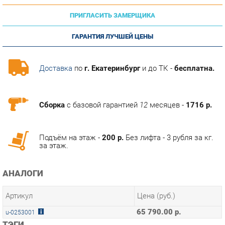
ГАРАНТИЯ ЛУЧШЕЙ ЦЕНЫ
Доставка
по
г. Екатеринбург
и до ТК -
бесплатна.
Сборка
с базовой гарантией
12
месяцев -
1716 р.
Подъём на этаж -
200 р.
Без лифта - 3 рубля за кг.
за этаж.
АНАЛОГИ
Артикул
Цена (руб.)
65 790.00 р.
u-0253001
ТЭГИ
МОДУЛЬНАЯ КУХНЯ ШЕРВУД
ГОТОВЫЕ КОМПЛЕКТЫ ШЕРВУД