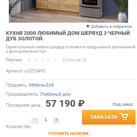
Добавить в избранное
КУХНЯ 2000 ЛЮБИМЫЙ ДОМ ШЕРВУД 3 ЧЕРНЫЙ
ДУБ ЗОЛОТОЙ
Серия кухонной мебели Шервуд отличается продуманной эргономикой
и функциональностью
Рейтинг:
(голосов:
0
)
Артикул:
u-0253495
Продавец:
Мебель-Екб
Производитель:
Любимый дом
57 190 ₽
Под заказ
Последняя цена:
ЗАКАЗАТЬ
-
+
Количество:
УТОЧНИТЬ НАЛИЧИЕ
ПРИГЛАСИТЬ ЗАМЕРЩИКА