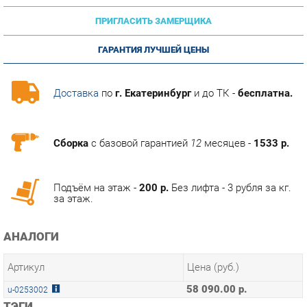
ГАРАНТИЯ ЛУЧШЕЙ ЦЕНЫ
Доставка
по
г. Екатеринбург
и до ТК -
бесплатна.
Сборка
с базовой гарантией
12
месяцев -
1533 р.
Подъём на этаж -
200 р.
Без лифта - 3 рубля за кг.
за этаж.
АНАЛОГИ
Артикул
Цена (руб.)
58 090.00 р.
u-0253002
ТЭГИ
МОДУЛЬНАЯ КУХНЯ ШЕРВУД
ГОТОВЫЕ КОМПЛЕКТЫ ШЕРВУД