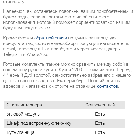
Кроме формы
обратной связи
получить развёрнутую
консультацию, фото и видеообзор продукции вы можете по
e-mail, телефону в Екатеринбурге и через мессенджеры
Telegram и WhatsApp.
Готовые комплекты также можно сравнить между собой в
нашем шоу-руме и купить Кухня 2200 Любимый дом Шервуд
4 Черный Дуб золотой, самостоятельно забрав его с нашего
центрального склада в г. Екатеринбург. Полный список
адресов и магазинов смотрите на странице
контактов
.
Стиль интерьера
Современный
Угловой модуль
Есть
Шкаф под встроенную технику
Есть
Бутылочница
Есть
Класс (кухни)
Медиум
Фотопечать (кух.гарнитуры)
Нет
Материал
Мдф
Ширина, мм
2200