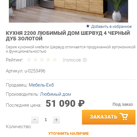
Добавить в избранное
КУХНЯ 2200 ЛЮБИМЫЙ ДОМ ШЕРВУД 4 ЧЕРНЫЙ
ДУБ ЗОЛОТОЙ
Серия кухонной мебели Шервуд отличается продуманной эргономикой
и функциональностью
Рейтинг:
(голосов:
0
)
Артикул:
u-0253496
Продавец:
Мебель-Екб
Производитель:
Любимый дом
51 090 ₽
Под заказ
Последняя цена:
ЗАКАЗАТЬ
-
+
Количество:
УТОЧНИТЬ НАЛИЧИЕ
ПРИГЛАСИТЬ ЗАМЕРЩИКА