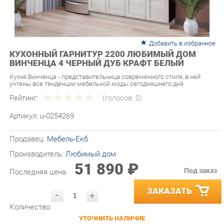
Добавить в избранное
КУХОННЫЙ ГАРНИТУР 2200 ЛЮБИМЫЙ ДОМ
ВИНЧЕНЦА 4 ЧЕРНЫЙ ДУБ КРАФТ БЕЛЫЙ
Кухня Винченца - представительница современного стиля, в ней
учтены все тенденции мебельной моды сегодняшнего дня
Рейтинг:
(голосов:
0
)
Артикул:
u-0254269
Продавец:
Мебель-Екб
Производитель:
Любимый дом
51 890 ₽
Под заказ
Последняя цена:
ЗАКАЗАТЬ
-
+
Количество:
УТОЧНИТЬ НАЛИЧИЕ
ПРИГЛАСИТЬ ЗАМЕРЩИКА