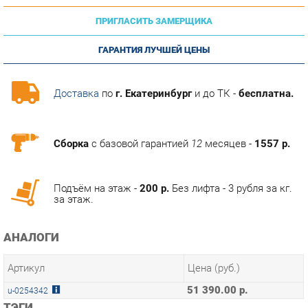
ГАРАНТИЯ ЛУЧШЕЙ ЦЕНЫ
Доставка
по
г. Екатеринбург
и до ТК -
бесплатна.
Сборка
с базовой гарантией
12
месяцев -
1557 р.
Подъём на этаж -
200 р.
Без лифта - 3 рубля за кг.
за этаж.
АНАЛОГИ
Артикул
Цена (руб.)
51 390.00 р.
u-0254342
ТЭГИ
МОДУЛЬНАЯ КУХНЯ ВИНЧЕНЦА