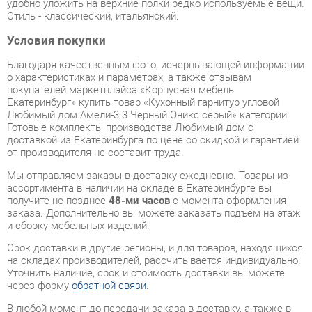
Благодаря качественным фото, исчерпывающей информации
о характеристиках и параметрах, а также отзывам
покупателей маркетплэйса «Корпусная мебель
Екатеринбург» купить товар «Кухонный гарнитур угловой
Любимый дом Амели-3 3 Черный Оникс серый» категории
Готовые комплекты производства Любимый дом с
доставкой из Екатеринбурга по цене со скидкой и гарантией
от производителя не составит труда.
Мы отправляем заказы в доставку ежедневно. Товары из
ассортимента в наличии на складе в Екатеринбурге вы
получите не позднее
48-ми часов
с момента оформления
заказа. Дополнительно вы можете заказать подъём на этаж
и сборку мебельных изделий.
Срок доставки в другие регионы, и для товаров, находящихся
на складах производителей, рассчитывается индивидуально.
Уточнить наличие, срок и стоимость доставки вы можете
через форму
обратной связи
.
В любой момент до передачи заказа в доставку, а также в
течение 7-ми дней после получения заказа вы можете
изменить выбор
или принять решение об отказе от покупки.
Несмотря на качественную упаковку, готовые комплекты
могут быть повреждены при транспортировке. Если Вы