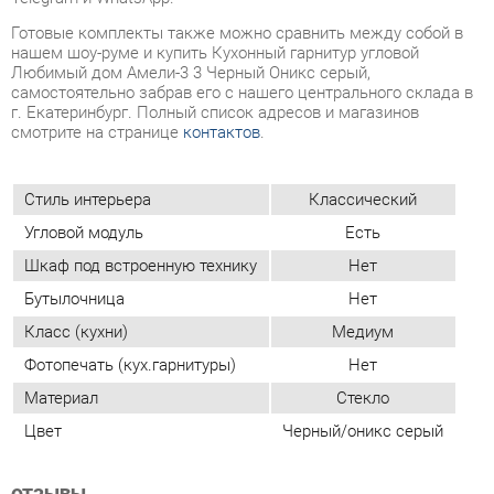
смотрите на странице
контактов
.
Стиль интерьера
Классический
Угловой модуль
Есть
Шкаф под встроенную технику
Нет
Бутылочница
Нет
Класс (кухни)
Медиум
Фотопечать (кух.гарнитуры)
Нет
Материал
Стекло
Цвет
Черный/оникс серый
ОТЗЫВЫ
Пока нет отзывов, поделитесь первым своим мнением.
ДОБАВИТЬ ОТЗЫВ