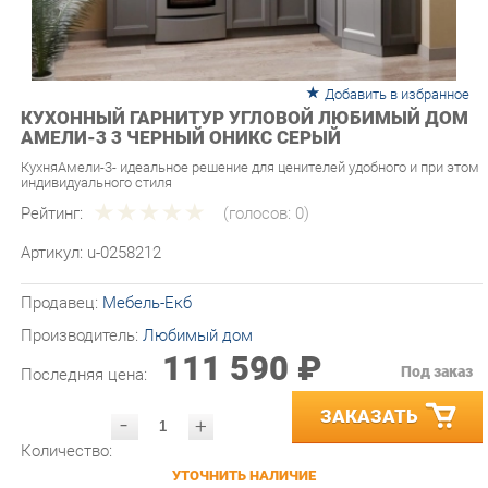
Добавить в избранное
КУХОННЫЙ ГАРНИТУР УГЛОВОЙ ЛЮБИМЫЙ ДОМ
АМЕЛИ-3 3 ЧЕРНЫЙ ОНИКС СЕРЫЙ
КухняАмели-3- идеальное решение для ценителей удобного и при этом
индивидуального стиля
Рейтинг:
(голосов:
0
)
Артикул:
u-0258212
Продавец:
Мебель-Екб
Производитель:
Любимый дом
111 590 ₽
Под заказ
Последняя цена:
ЗАКАЗАТЬ
-
+
Количество:
УТОЧНИТЬ НАЛИЧИЕ
ПРИГЛАСИТЬ ЗАМЕРЩИКА