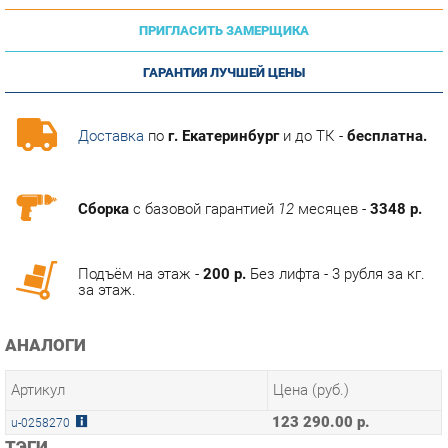
ГАРАНТИЯ ЛУЧШЕЙ ЦЕНЫ
Доставка
по
г. Екатеринбург
и до ТК -
бесплатна.
Сборка
с базовой гарантией
12
месяцев -
3348 р.
Подъём на этаж -
200 р.
Без лифта - 3 рубля за кг.
за этаж.
АНАЛОГИ
Артикул
Цена (руб.)
123 290.00 р.
u-0258270
ТЭГИ
МОДУЛЬНАЯ КУХНЯ АМЕЛИ-3
ГОТОВЫЕ КОМПЛЕКТЫ АМЕЛИ-3