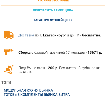
ПРИГЛАСИТЬ ЗАМЕРЩИКА
ГАРАНТИЯ ЛУЧШЕЙ ЦЕНЫ
Доставка
по
г. Екатеринбург
и до ТК -
бесплатна.
Сборка
с базовой гарантией
12
месяцев -
13671 р.
Подъём на этаж -
200 р.
Без лифта - 3 рубля за кг.
за этаж.
ТЭГИ
МОДУЛЬНАЯ КУХНЯ БЬЯНКА
ГОТОВЫЕ КОМПЛЕКТЫ БЬЯНКА ВИТРА
ОПИСАНИЕ
Белая глянцевая кухня отличается совершенно особенным