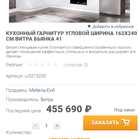
Добавить в избранное
КУХОННЫЙ ГАРНИТУР УГЛОВОЙ ШИРИНА 162Х240
СМ ВИТРА БЬЯНКА 41
Белая глянцевая кухня отличается совершенно особенным лоском,
делает помещение эффектным, стильным и визуально расширяет его
границы
Рейтинг:
(голосов:
0
)
Артикул:
u-0215230
Продавец:
Мебель-Екб
Производитель:
Витра
455 690 ₽
Под заказ
Последняя цена:
ЗАКАЗАТЬ
-
+
Количество:
УТОЧНИТЬ НАЛИЧИЕ