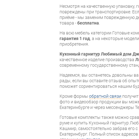
Несмотря на качественную упаковку, 
повреждены при транспортировке. Есл
приёме - мы заменим поврежденную д
товара -
бесплатна
.
На всю мебель категории Готовые ко
гарантия 1 год
, а на некоторые модели
приобретения.
Кухонный гарнитур Любимый дом Д
качественное изделие производства
Л
современному государственному стан
Надеемся, вы останетесь довольны ва
рады, если вы оставите отзыв об опыт
поможет сориентироваться нашим бу
Кроме формы
обратной связи
получит
фото и видеообзор продукции вы может
Екатеринбурге и через мессенджеры Te
Готовые комплекты также можно срав
руме и купить Кухонный гарнитур Лю
Кашмир, самостоятельно забрав его с 
Екатеринбург. Полный список адресов