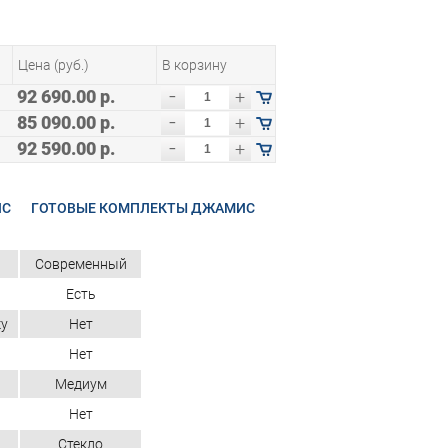
Цена (руб.)
В корзину
-
92 690.00 р.
+
-
85 090.00 р.
+
-
92 590.00 р.
+
ИС
ГОТОВЫЕ КОМПЛЕКТЫ ДЖАМИС
Современный
Есть
ку
Нет
Нет
Медиум
Нет
Стекло