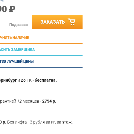
ом
90 ₽
ЗАКАЗАТЬ
Под заказ
ЧНИТЬ НАЛИЧИЕ
АСИТЬ ЗАМЕРЩИКА
ТИЯ ЛУЧШЕЙ ЦЕНЫ
еринбург
и до ТК -
бесплатна.
арантией
12
месяцев -
2754 р.
0 р.
Без лифта - 3 рубля за кг. за этаж.