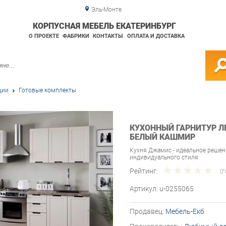
Эль-Монте
КОРПУСНАЯ МЕБЕЛЬ ЕКАТЕРИНБУРГ
О ПРОЕКТЕ
ФАБРИКИ
КОНТАКТЫ
ОПЛАТА И ДОСТАВКА
ции
Готовые комплекты
КУХОННЫЙ ГАРНИТУР 
БЕЛЫЙ КАШМИР
Кухня Джамис - идеальное решени
индивидуального стиля
Рейтинг:
(
Артикул:
u-0255065
Продавец:
Мебель-Екб