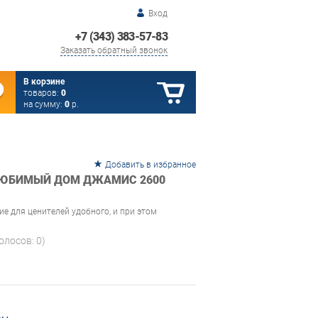
Вход
+7 (343) 383-57-83
Заказать обратный звонок
В корзине
товаров:
0
на сумму:
0
р.
Добавить в избранное
ЛЮБИМЫЙ ДОМ ДЖАМИС 2600
е для ценителей удобного, и при этом
голосов:
0
)