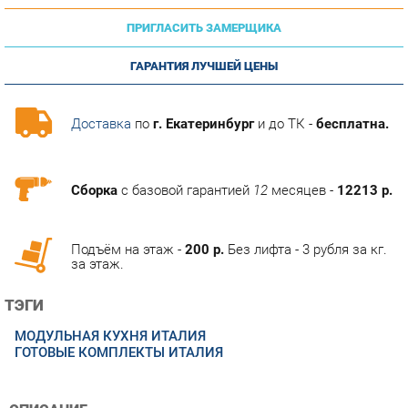
ГАРАНТИЯ ЛУЧШЕЙ ЦЕНЫ
Доставка
по
г. Екатеринбург
и до ТК -
бесплатна.
Сборка
с базовой гарантией
12
месяцев -
12213 р.
Подъём на этаж -
200 р.
Без лифта - 3 рубля за кг.
за этаж.
ТЭГИ
МОДУЛЬНАЯ КУХНЯ ИТАЛИЯ
ГОТОВЫЕ КОМПЛЕКТЫ ИТАЛИЯ
ОПИСАНИЕ
КухняИталия- идеальное решение для ценителей удобного и
при этом индивидуального стиля. Строгую форму