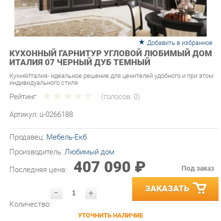
Добавить в избранное
КУХОННЫЙ ГАРНИТУР УГЛОВОЙ ЛЮБИМЫЙ ДОМ
ИТАЛИЯ 07 ЧЕРНЫЙ ДУБ ТЕМНЫЙ
КухняИталия- идеальное решение для ценителей удобного и при этом
индивидуального стиля
Рейтинг:
(голосов:
0
)
Артикул:
u-0266188
Продавец:
Мебель-Екб
Производитель:
Любимый дом
407 090 ₽
Под заказ
Последняя цена:
ЗАКАЗАТЬ
-
+
Количество:
УТОЧНИТЬ НАЛИЧИЕ
ПРИГЛАСИТЬ ЗАМЕРЩИКА