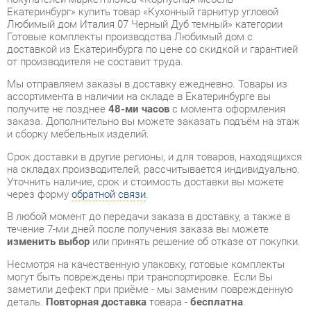
от производителя не составит труда.
Мы отправляем заказы в доставку ежедневно. Товары из
ассортимента в наличии на складе в Екатеринбурге вы
получите не позднее
48-ми часов
с момента оформления
заказа. Дополнительно вы можете заказать подъём на этаж
и сборку мебельных изделий.
Срок доставки в другие регионы, и для товаров, находящихся
на складах производителей, рассчитывается индивидуально.
Уточнить наличие, срок и стоимость доставки вы можете
через форму
обратной связи
.
В любой момент до передачи заказа в доставку, а также в
течение 7-ми дней после получения заказа вы можете
изменить выбор
или принять решение об отказе от покупки.
Несмотря на качественную упаковку, готовые комплекты
могут быть повреждены при транспортировке. Если Вы
заметили дефект при приёме - мы заменим поврежденную
деталь.
Повторная доставка
товара -
бесплатна
.
На всю мебель категории Готовые комплекты
распространяется
гарантия 1 год
, а на некоторые модели – 2
года с момента приобретения.
Кухонный гарнитур угловой Любимый дом Италия 07