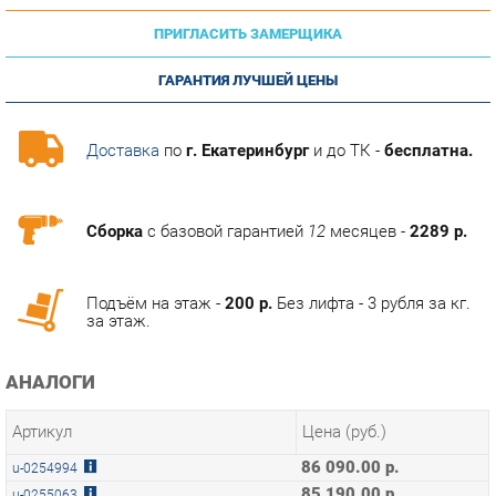
ГАРАНТИЯ ЛУЧШЕЙ ЦЕНЫ
Доставка
по
г. Екатеринбург
и до ТК -
бесплатна.
Сборка
с базовой гарантией
12
месяцев -
2289 р.
Подъём на этаж -
200 р.
Без лифта - 3 рубля за кг.
за этаж.
АНАЛОГИ
Артикул
Цена (руб.)
86 090.00 р.
u-0254994
85 190.00 р.
u-0255063
77 490.00 р.
u-0255318
ТЭГИ