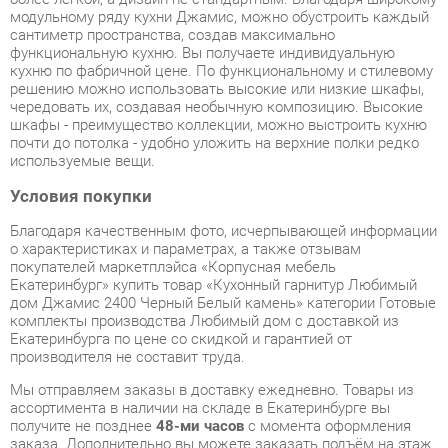
решению можно использовать высокие или низкие шкафы,
чередовать их, создавая необычную композицию. Высокие
шкафы - преимущество коллекции, можно выстроить кухню
почти до потолка - удобно уложить на верхние полки редко
используемые вещи.
Условия покупки
Благодаря качественным фото, исчерпывающей информации
о характеристиках и параметрах, а также отзывам
покупателей маркетплэйса «Корпусная мебель
Екатеринбург» купить товар «Кухонный гарнитур Любимый
дом Джамис 2400 Черный Белый камень» категории Готовые
комплекты производства Любимый дом с доставкой из
Екатеринбурга по цене со скидкой и гарантией от
производителя не составит труда.
Мы отправляем заказы в доставку ежедневно. Товары из
ассортимента в наличии на складе в Екатеринбурге вы
получите не позднее
48-ми часов
с момента оформления
заказа. Дополнительно вы можете заказать подъём на этаж
и сборку мебельных изделий.
Срок доставки в другие регионы, и для товаров, находящихся
на складах производителей, рассчитывается индивидуально.
Уточнить наличие, срок и стоимость доставки вы можете