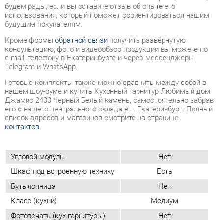
e-mail, телефону в Екатеринбурге и через мессенджеры
Telegram и WhatsApp.
Готовые комплекты также можно сравнить между собой в
нашем шоу-руме и купить Кухонный гарнитур Любимый дом
Джамис 2400 Черный Белый камень, самостоятельно забрав
его с нашего центрального склада в г. Екатеринбург. Полный
список адресов и магазинов смотрите на странице
контактов
.
Угловой модуль
Нет
Шкаф под встроенную технику
Есть
Бутылочница
Нет
Класс (кухни)
Медиум
Фотопечать (кух.гарнитуры)
Нет
Стиль интерьера
Современный
Материал
Лдсп
Цвет
Черный/белый камень