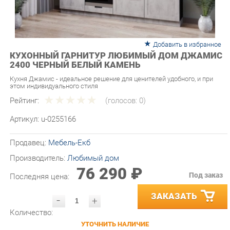
Добавить в избранное
КУХОННЫЙ ГАРНИТУР ЛЮБИМЫЙ ДОМ ДЖАМИС
2400 ЧЕРНЫЙ БЕЛЫЙ КАМЕНЬ
Кухня Джамис - идеальное решение для ценителей удобного, и при
этом индивидуального стиля
Рейтинг:
(голосов:
0
)
Артикул:
u-0255166
Продавец:
Мебель-Екб
Производитель:
Любимый дом
76 290 ₽
Под заказ
Последняя цена:
ЗАКАЗАТЬ
-
+
Количество:
УТОЧНИТЬ НАЛИЧИЕ
ПРИГЛАСИТЬ ЗАМЕРЩИКА