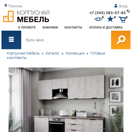
Помона
Вход
+7 (343) 383-57-83
Зак
0
0
0
обр
О ПРОЕКТЕ
ФАБРИКИ
КОНТАКТЫ
ОПЛАТА И ДОСТАВКА
зво
Корпусная Мебель
Каталог
Коллекции
Готовые
комплекты