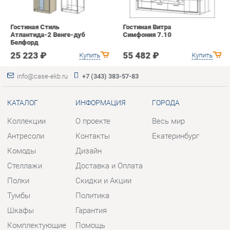
КАТАЛОГ
ИНФОРМАЦИЯ
ГОРОДА
Коллекции
О проекте
Весь мир
Антресоли
Контакты
Екатеринбург
Комоды
Дизайн
Стеллажи
Доставка и Оплата
Полки
Скидки и Акции
Тумбы
Политика
Шкафы
Гарантия
Комплектующие
Помощь
КОНТАКТЫ
Шоурум и склад самовывоза
Адрес: г. Березовский, ул.
Ленина, 2
Телефон: +7 (343) 383-57-83