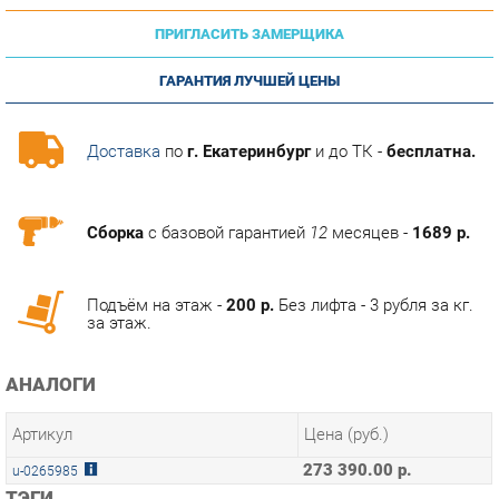
ГАРАНТИЯ ЛУЧШЕЙ ЦЕНЫ
Доставка
по
г. Екатеринбург
и до ТК -
бесплатна.
Сборка
с базовой гарантией
12
месяцев -
1689 р.
Подъём на этаж -
200 р.
Без лифта - 3 рубля за кг.
за этаж.
АНАЛОГИ
Артикул
Цена (руб.)
273 390.00 р.
u-0265985
ТЭГИ
МОДУЛЬНАЯ КУХНЯ КАНТРИ
ГОТОВЫЕ КОМПЛЕКТЫ КАНТРИ ЛД