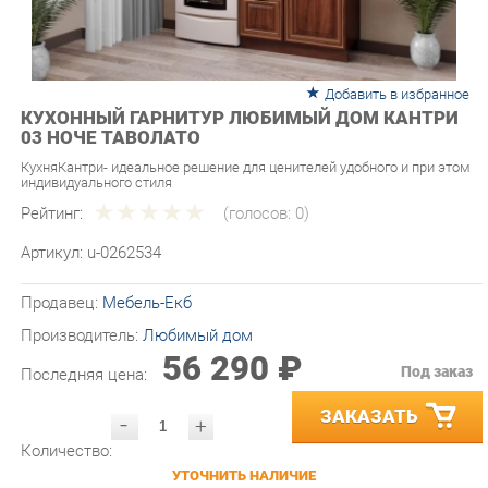
Добавить в избранное
КУХОННЫЙ ГАРНИТУР ЛЮБИМЫЙ ДОМ КАНТРИ
03 НОЧЕ ТАВОЛАТО
КухняКантри- идеальное решение для ценителей удобного и при этом
индивидуального стиля
Рейтинг:
(голосов:
0
)
Артикул:
u-0262534
Продавец:
Мебель-Екб
Производитель:
Любимый дом
56 290 ₽
Под заказ
Последняя цена:
ЗАКАЗАТЬ
-
+
Количество:
УТОЧНИТЬ НАЛИЧИЕ
ПРИГЛАСИТЬ ЗАМЕРЩИКА