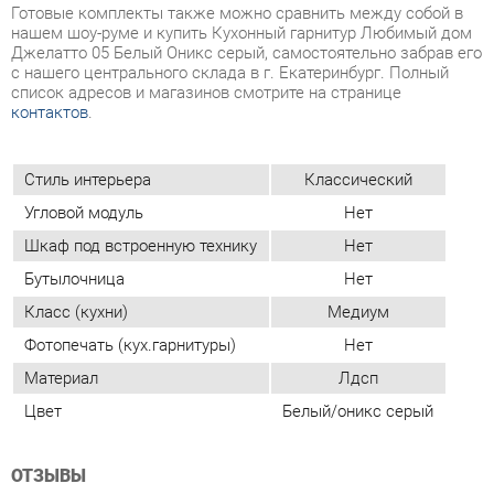
Стиль интерьера
Классический
Угловой модуль
Нет
Шкаф под встроенную технику
Нет
Бутылочница
Нет
Класс (кухни)
Медиум
Фотопечать (кух.гарнитуры)
Нет
Материал
Лдсп
Цвет
Белый/оникс серый
ОТЗЫВЫ
Пока нет отзывов, поделитесь первым своим мнением.
ДОБАВИТЬ ОТЗЫВ