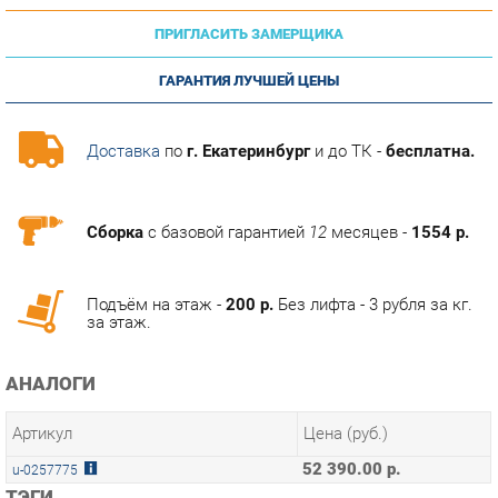
ГАРАНТИЯ ЛУЧШЕЙ ЦЕНЫ
Доставка
по
г. Екатеринбург
и до ТК -
бесплатна.
Сборка
с базовой гарантией
12
месяцев -
1554 р.
Подъём на этаж -
200 р.
Без лифта - 3 рубля за кг.
за этаж.
АНАЛОГИ
Артикул
Цена (руб.)
52 390.00 р.
u-0257775
ТЭГИ
МОДУЛЬНАЯ КУХНЯ ДЖЕЛАТТО
ГОТОВЫЕ КОМПЛЕКТЫ ДЖЕЛАТТО