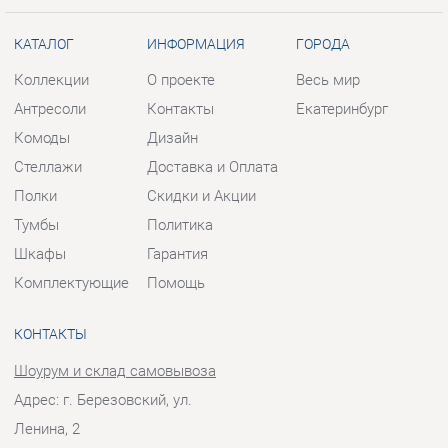
Стеллажи
Доставка и Оплата
Полки
Скидки и Акции
Тумбы
Политика
Шкафы
Гарантия
Комплектующие
Помощь
КОНТАКТЫ
Шоурум и склад самовывоза
Адрес: г. Березовский, ул.
Ленина, 2
Телефон: +7 (343) 383-57-83
Часы работы:
Пн - Пт:
10:00 - 20:00 (GMT+5)
Отправить сообщение
© 2009-2026 Корпусная мебель Екатеринбург