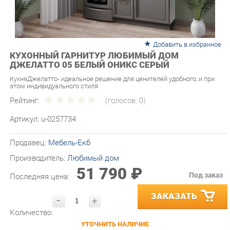
Добавить в избранное
КУХОННЫЙ ГАРНИТУР ЛЮБИМЫЙ ДОМ
ДЖЕЛАТТО 05 БЕЛЫЙ ОНИКС СЕРЫЙ
КухняДжелатто- идеальное решение для ценителей удобного, и при
этом индивидуального стиля
Рейтинг:
(голосов:
0
)
Артикул:
u-0257734
Продавец:
Мебель-Екб
Производитель:
Любимый дом
51 790 ₽
Под заказ
Последняя цена:
ЗАКАЗАТЬ
-
+
Количество:
УТОЧНИТЬ НАЛИЧИЕ
ПРИГЛАСИТЬ ЗАМЕРЩИКА