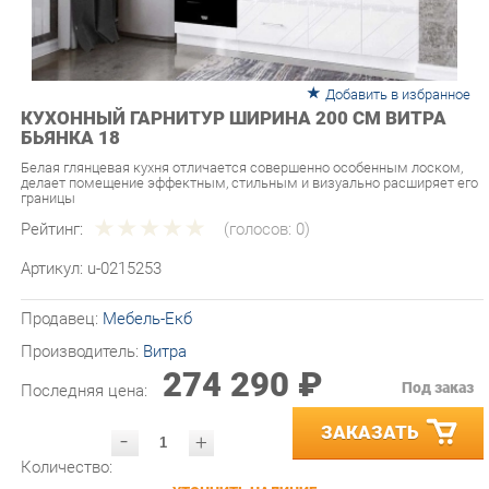
Добавить в избранное
КУХОННЫЙ ГАРНИТУР ШИРИНА 200 СМ ВИТРА
БЬЯНКА 18
Белая глянцевая кухня отличается совершенно особенным лоском,
делает помещение эффектным, стильным и визуально расширяет его
границы
Рейтинг:
(голосов:
0
)
Артикул:
u-0215253
Продавец:
Мебель-Екб
Производитель:
Витра
274 290 ₽
Под заказ
Последняя цена:
ЗАКАЗАТЬ
-
+
Количество:
УТОЧНИТЬ НАЛИЧИЕ