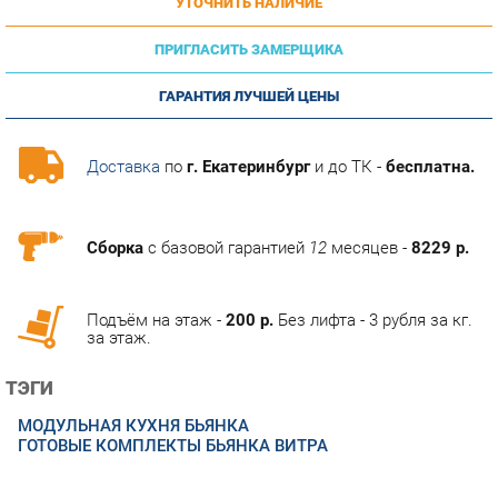
ПРИГЛАСИТЬ ЗАМЕРЩИКА
ГАРАНТИЯ ЛУЧШЕЙ ЦЕНЫ
Доставка
по
г. Екатеринбург
и до ТК -
бесплатна.
Сборка
с базовой гарантией
12
месяцев -
8229 р.
Подъём на этаж -
200 р.
Без лифта - 3 рубля за кг.
за этаж.
ТЭГИ
МОДУЛЬНАЯ КУХНЯ БЬЯНКА
ГОТОВЫЕ КОМПЛЕКТЫ БЬЯНКА ВИТРА
ОПИСАНИЕ
Белая глянцевая кухня отличается совершенно особенным