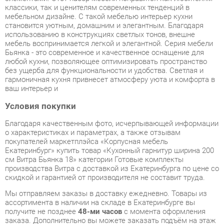
мебель воспринимается легкой и элегантной. Серия мебели
Бьянка - это современное и качественное оснащение для
любой кухни, позволяющее оптимизировать пространство
без ущерба для функциональности и удобства. Светлая и
гармоничная кухня привнесет атмосферу уюта и комфорта в
ваш интерьер и
Условия покупки
Благодаря качественным фото, исчерпывающей информации
о характеристиках и параметрах, а также отзывам
покупателей маркетплэйса «Корпусная мебель
Екатеринбург» купить товар «Кухонный гарнитур ширина 200
см Витра Бьянка 18» категории Готовые комплекты
производства Витра с доставкой из Екатеринбурга по цене со
скидкой и гарантией от производителя не составит труда.
Мы отправляем заказы в доставку ежедневно. Товары из
ассортимента в наличии на складе в Екатеринбурге вы
получите не позднее
48-ми часов
с момента оформления
заказа. Дополнительно вы можете заказать подъём на этаж
и сборку мебельных изделий.
Срок доставки в другие регионы, и для товаров, находящихся
на складах производителей, рассчитывается индивидуально.
Уточнить наличие, срок и стоимость доставки вы можете