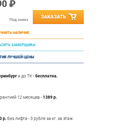
90 ₽
ЗАКАЗАТЬ
Под заказ
ЧНИТЬ НАЛИЧИЕ
АСИТЬ ЗАМЕРЩИКА
ТИЯ ЛУЧШЕЙ ЦЕНЫ
еринбург
и до ТК -
бесплатна.
арантией
12
месяцев -
1389 р.
0 р.
Без лифта - 3 рубля за кг. за этаж.