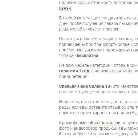
наличие, срок и стоимость доставки 
связи
.
В любой момент до передачи заказа в д
дней после получения заказа вы може
решение об отказе от покупки.
Несмотря на качественную упаковку, 
повреждены при транспортировке. Есл
приёме - мы заменим поврежденную д
товара -
бесплатна
.
На всю мебель категории Готовые ко
гарантия 1 год
, а на некоторые модели
приобретения.
Спальня Леко Селена 13
- это качест
соответствующее современному госуд
Надеемся, вы останетесь довольны ва
рады, если вы оставите отзыв об опыт
поможет сориентироваться нашим бу
Кроме формы
обратной связи
получит
фото и видеообзор продукции вы может
Екатеринбурге и через мессенджеры Te