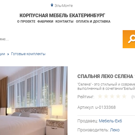
Эль-Монте
КОРПУСНАЯ МЕБЕЛЬ ЕКАТЕРИНБУРГ
О ПРОЕКТЕ
ФАБРИКИ
КОНТАКТЫ
ОПЛАТА И ДОСТАВКА
ции
Готовые комплекты
СПАЛЬНЯ ЛЕКО СЕЛЕНА 
"Селена" - это стильный и соврем
выполненный в сочетании"Белый
Рейтинг:
(
Артикул:
u-0133368
Продавец:
Мебель-Екб
Производитель:
Леко