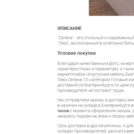
ОПИСАНИЕ
"Селена" - это стильный и современны
"Леко", выполненный в сочетании"Белы
Условия покупки
Благодаря качественным фото, исче
характеристиках и параметрах, а так
маркетплэйса «Корпусная мебель Екат
Леко Селена 13» категории Готовые к
доставкой из Екатеринбурга по цене со
производителя не составит труда.
Мы отправляем заказы в доставку еже
в наличии на складе в Екатеринбурге 
часов
с момента оформления заказа. 
заказать подъём на этаж и сборку ме
Срок доставки в другие регионы, и дл
складах производителей, рассчитывае