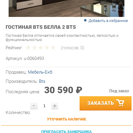
Добавить в избранное
ГОСТИНАЯ BTS БЕЛЛА 2 BTS
Гостиная Белла отличается своей компактностью, легкостью и
функциональностью
Рейтинг:
(голосов:
0
)
Артикул:
u-0060493
Продавец:
Мебель-Екб
Производитель:
Bts
30 590 ₽
Под заказ
Последняя цена:
ЗАКАЗАТЬ
-
+
Количество:
УТОЧНИТЬ НАЛИЧИЕ
ПРИГЛАСИТЬ ЗАМЕРЩИКА
ГАРАНТИЯ ЛУЧШЕЙ ЦЕНЫ