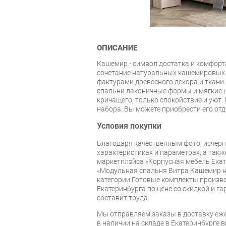
ОПИСАНИЕ
Кашемир - символ достатка и комфорт
сочетание натуральных кашемировых 
фактурами древесного декора и ткани.
спальни лаконичные формы и мягкие цв
кричащего, только спокойствие и уют.
набора. Вы можете приобрести его отд
Условия покупки
Благодаря качественным фото, исче
характеристиках и параметрах, а так
маркетплэйса «Корпусная мебель Екат
«Модульная спальня Витра Кашемир н
категории Готовые комплекты произво
Екатеринбурга по цене со скидкой и г
составит труда.
Мы отправляем заказы в доставку еже
в наличии на складе в Екатеринбурге 