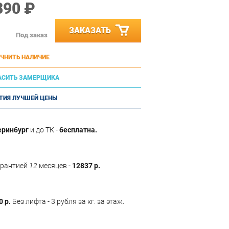
890 ₽
ЗАКАЗАТЬ
Под заказ
ЧНИТЬ НАЛИЧИЕ
АСИТЬ ЗАМЕРЩИКА
ТИЯ ЛУЧШЕЙ ЦЕНЫ
еринбург
и до ТК -
бесплатна.
арантией
12
месяцев -
12837 р.
0 р.
Без лифта - 3 рубля за кг. за этаж.