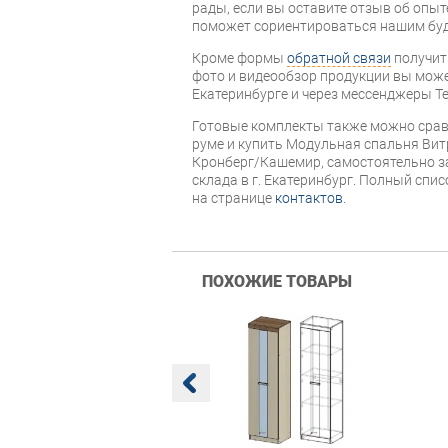
рады, если вы оставите отзыв об опыт
поможет сориентироваться нашим бу
Кроме формы
обратной связи
получит
фото и видеообзор продукции вы может
Екатеринбурге и через мессенджеры Te
Готовые комплекты также можно срав
руме и купить Модульная спальня Вит
Кронберг/Кашемир, самостоятельно за
склада в г. Екатеринбург. Полный спи
на странице
контактов
.
ПОХОЖИЕ ТОВАРЫ