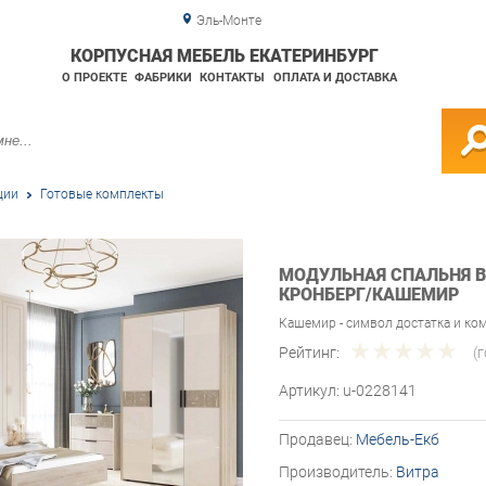
Эль-Монте
КОРПУСНАЯ МЕБЕЛЬ ЕКАТЕРИНБУРГ
О ПРОЕКТЕ
ФАБРИКИ
КОНТАКТЫ
ОПЛАТА И ДОСТАВКА
ции
Готовые комплекты
МОДУЛЬНАЯ СПАЛЬНЯ В
КРОНБЕРГ/КАШЕМИР
Кашемир - символ достатка и ко
Рейтинг:
(
Артикул:
u-0228141
Продавец:
Мебель-Екб
Производитель:
Витра