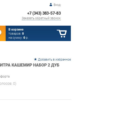
Вход
+7 (343) 383-57-83
Заказать обратный звонок
В корзине
товаров:
0
на сумму:
0
р.
Добавить в избранное
ИТРА КАШЕМИР НАБОР 2 ДУБ
мфорта
голосов:
0
)