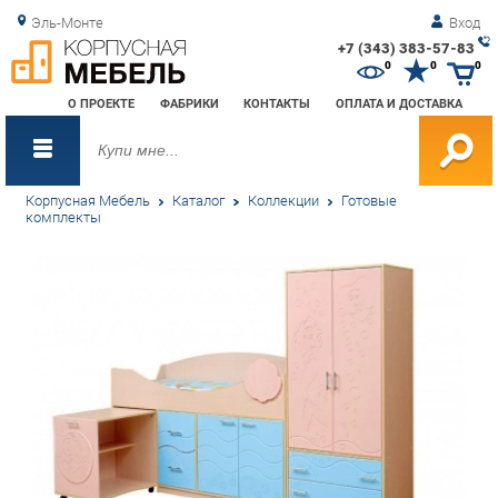
Эль-Монте
Вход
+7 (343) 383-57-83
Зак
0
0
0
обр
О ПРОЕКТЕ
ФАБРИКИ
КОНТАКТЫ
ОПЛАТА И ДОСТАВКА
зво
Корпусная Мебель
Каталог
Коллекции
Готовые
комплекты