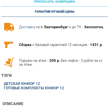
ГАРАНТИЯ ЛУЧШЕЙ ЦЕНЫ
Доставка
по
г. Екатеринбург
и до ТК -
бесплатна.
Сборка
с базовой гарантией
12
месяцев -
1431 р.
Подъём на этаж -
200 р.
Без лифта - 3 рубля за кг.
за этаж.
ТЭГИ
ДЕТСКАЯ ЮНИОР 12
ГОТОВЫЕ КОМПЛЕКТЫ ЮНИОР 12
ОПИСАНИЕ
Условия покупки
Благодаря профессиональным фотографиям, тщательно