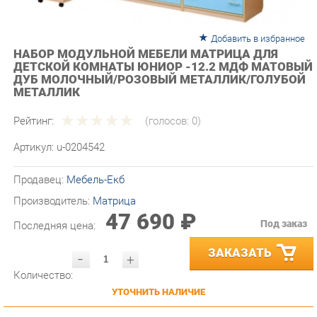
Добавить в избранное
НАБОР МОДУЛЬНОЙ МЕБЕЛИ МАТРИЦА ДЛЯ
ДЕТСКОЙ КОМНАТЫ ЮНИОР -12.2 МДФ МАТОВЫЙ
ДУБ МОЛОЧНЫЙ/РОЗОВЫЙ МЕТАЛЛИК/ГОЛУБОЙ
МЕТАЛЛИК
Рейтинг:
(голосов:
0
)
Артикул:
u-0204542
Продавец:
Мебель-Екб
Производитель:
Матрица
47 690 ₽
Под заказ
Последняя цена:
ЗАКАЗАТЬ
-
+
Количество:
УТОЧНИТЬ НАЛИЧИЕ
ПРИГЛАСИТЬ ЗАМЕРЩИКА