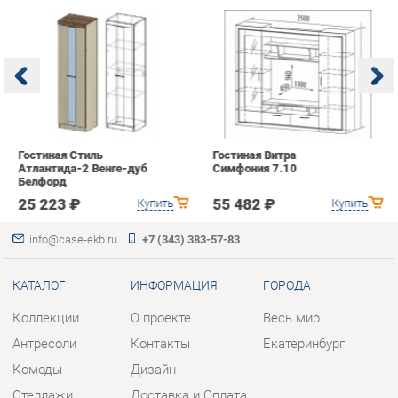
Гостиная Стиль
Гостиная Витра
К
Атлантида-2 Венге-дуб
Симфония 7.10
п
Белфорд
А
с
25 223 ₽
55 482 ₽
Купить
Купить
info@case-ekb.ru
+7 (343) 383-57-83
КАТАЛОГ
ИНФОРМАЦИЯ
ГОРОДА
Коллекции
О проекте
Весь мир
Антресоли
Контакты
Екатеринбург
Комоды
Дизайн
Стеллажи
Доставка и Оплата
Полки
Скидки и Акции
Тумбы
Политика
Шкафы
Гарантия
Комплектующие
Помощь