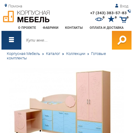
Помона
Вход
+7 (343) 383-57-83
Зак
0
0
0
обр
О ПРОЕКТЕ
ФАБРИКИ
КОНТАКТЫ
ОПЛАТА И ДОСТАВКА
зво
Корпусная Мебель
Каталог
Коллекции
Готовые
комплекты