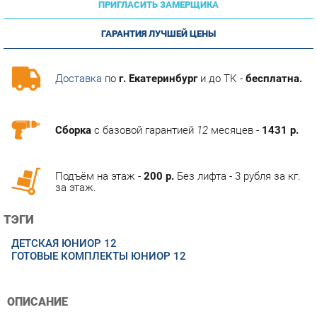
ГАРАНТИЯ ЛУЧШЕЙ ЦЕНЫ
Доставка
по
г. Екатеринбург
и до ТК -
бесплатна.
Сборка
с базовой гарантией
12
месяцев -
1431 р.
Подъём на этаж -
200 р.
Без лифта - 3 рубля за кг.
за этаж.
ТЭГИ
ДЕТСКАЯ ЮНИОР 12
ГОТОВЫЕ КОМПЛЕКТЫ ЮНИОР 12
ОПИСАНИЕ
Условия покупки
Профессиональные фото, подробная информация о