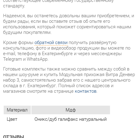
будущим покупателям.
Кроме формы
обратной связи
получить развёрнутую
консультацию, фото и видеообзор продукции вы можете по
e-mail, телефону в Екатеринбурге и через мессенджеры
Telegram и WhatsApp.
Готовые комплекты также можно сравнить между собой в
нашем шоу-руме и купить Модульная прихожая Витра Денвер
набор 3, самостоятельно забрав его с нашего центрального
склада в г. Екатеринбург. Полный список адресов и
магазинов смотрите на странице
контактов
.
Материал
Мдф
Цвет
Оникс/дуб галифакс натуральный
ОТЗЫВЫ
Пока нет отзывов, поделитесь первым своим мнением.
ДОБАВИТЬ ОТЗЫВ