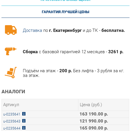
ГАРАНТИЯ ЛУЧШЕЙ ЦЕНЫ
Доставка
по
г. Екатеринбург
и до ТК -
бесплатна.
Сборка
с базовой гарантией
12
месяцев -
3261 р.
Подъём на этаж -
200 р.
Без лифта - 3 рубля за кг.
за этаж.
АНАЛОГИ
Артикул
Цена (руб.)
163 190.00 р.
u-0235641
121 990.00 р.
u-0235643
165 090.00 р.
u-0235644
ТЭГИ
ПРИХОЖАЯ ДЕНВЕР
ГОТОВЫЕ КОМПЛЕКТЫ ДЕНВЕР