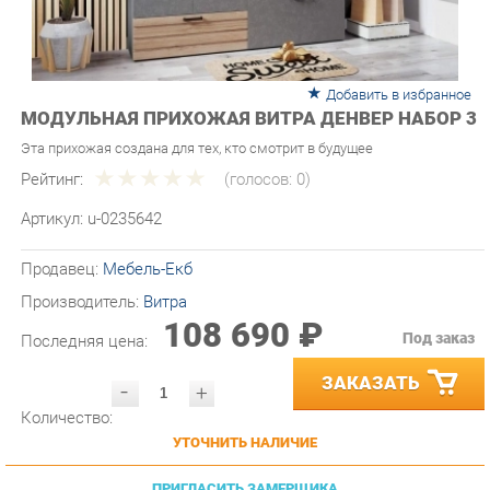
Добавить в избранное
МОДУЛЬНАЯ ПРИХОЖАЯ ВИТРА ДЕНВЕР НАБОР 3
Эта прихожая создана для тех, кто смотрит в будущее
Рейтинг:
(голосов:
0
)
Артикул:
u-0235642
Продавец:
Мебель-Екб
Производитель:
Витра
108 690 ₽
Под заказ
Последняя цена:
ЗАКАЗАТЬ
-
+
Количество:
УТОЧНИТЬ НАЛИЧИЕ
ПРИГЛАСИТЬ ЗАМЕРЩИКА