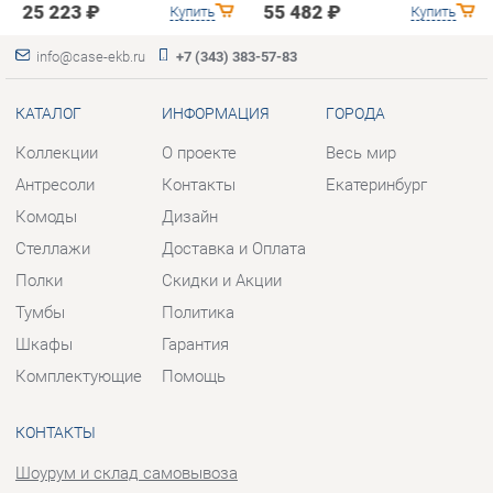
Антресоли
Контакты
Екатеринбург
Комоды
Дизайн
Стеллажи
Доставка и Оплата
Полки
Скидки и Акции
Тумбы
Политика
Шкафы
Гарантия
Комплектующие
Помощь
КОНТАКТЫ
Шоурум и склад самовывоза
Адрес: г. Березовский, ул.
Ленина, 2
Телефон: +7 (343) 383-57-83
Часы работы:
Пн - Пт:
10:00 - 20:00 (GMT+5)
Отправить сообщение