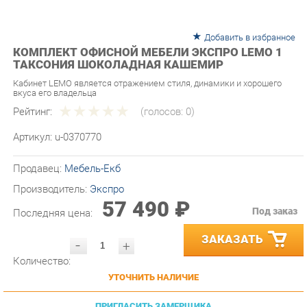
Добавить в избранное
КОМПЛЕКТ ОФИСНОЙ МЕБЕЛИ ЭКСПРО LEMO 1
ТАКСОНИЯ ШОКОЛАДНАЯ КАШЕМИР
Кабинет LEMO является отражением стиля, динамики и хорошего
вкуса его владельца
Рейтинг:
(голосов:
0
)
Артикул:
u-0370770
Продавец:
Мебель-Екб
Производитель:
Экспро
57 490 ₽
Под заказ
Последняя цена:
ЗАКАЗАТЬ
-
+
Количество:
УТОЧНИТЬ НАЛИЧИЕ
ПРИГЛАСИТЬ ЗАМЕРЩИКА