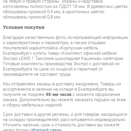
Условия покупки
Благодаря качественным фото, исчерпывающей информации
о характеристиках и параметрах, а также отзывам
покупателей маркетплэйса «Корпусная мебель
Екатеринбург» купить товар «Комплект офисной мебели
Экспро LEMO 1 Таксония шоколадная Кашемир» категории
Готовые комплекты производства Экспро с доставкой из
Екатеринбурга по цене со скидкой и гарантией от
производителя не составит труда.
Мы отправляем заказы в доставку ежедневно. Товары из
ассортимента в наличии на складе в Екатеринбурге вы
получите не позднее
48-ми часов
с момента оформления
заказа. Дополнительно вы можете заказать подъём на этаж
и сборку мебельных изделий.
Срок доставки в другие регионы, и для товаров, находящихся
на складах производителей, рассчитывается индивидуально.
Уточнить наличие, срок и стоимость доставки вы можете
через форму
обратной связи
.
В любой момент до передачи заказа в доставку, а также в
течение 7-ми дней после получения заказа вы можете
изменить выбор
или принять решение об отказе от покупки.