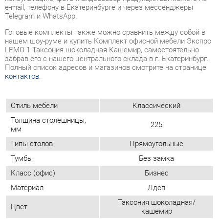
забрав его с нашего центрального склада в г. Екатеринбург.
Полный список адресов и магазинов смотрите на странице
контактов
.
Стиль мебели
Классический
Толщина столешницы,
225
мм
Типы столов
Прямоугольные
Тумбы
Без замка
Класс (офис)
Бизнес
Материал
Лдсп
Таксония шоколадная/
Цвет
кашемир
ОТЗЫВЫ
Пока нет отзывов, поделитесь первым своим мнением.
ДОБАВИТЬ ОТЗЫВ