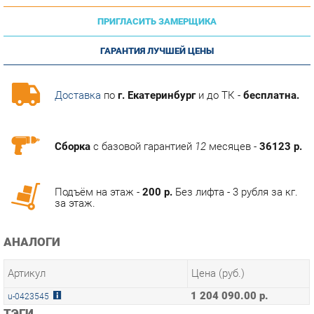
ГАРАНТИЯ ЛУЧШЕЙ ЦЕНЫ
Доставка
по
г. Екатеринбург
и до ТК -
бесплатна.
Сборка
с базовой гарантией
12
месяцев -
36123 р.
Подъём на этаж -
200 р.
Без лифта - 3 рубля за кг.
за этаж.
АНАЛОГИ
Артикул
Цена (руб.)
1 204 090.00 р.
u-0423545
ТЭГИ
КАБИНЕТ DALI
ГОТОВЫЕ КОМПЛЕКТЫ DALI