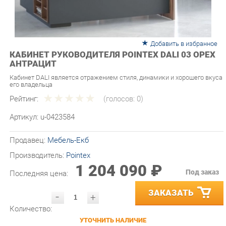
Добавить в избранное
КАБИНЕТ РУКОВОДИТЕЛЯ POINTEX DALI 03 ОРЕХ
АНТРАЦИТ
Кабинет DALI является отражением стиля, динамики и хорошего вкуса
его владельца
Рейтинг:
(голосов:
0
)
Артикул:
u-0423584
Продавец:
Мебель-Екб
Производитель:
Pointex
1 204 090 ₽
Под заказ
Последняя цена:
ЗАКАЗАТЬ
-
+
Количество:
УТОЧНИТЬ НАЛИЧИЕ
ПРИГЛАСИТЬ ЗАМЕРЩИКА