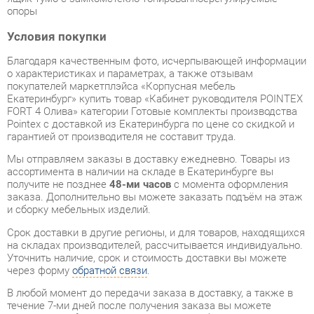
Благодаря качественным фото, исчерпывающей информации
о характеристиках и параметрах, а также отзывам
покупателей маркетплэйса «Корпусная мебель
Екатеринбург» купить товар «Кабинет руководителя POINTEX
FORT 4 Олива» категории Готовые комплекты производства
Pointex с доставкой из Екатеринбурга по цене со скидкой и
гарантией от производителя не составит труда.
Мы отправляем заказы в доставку ежедневно. Товары из
ассортимента в наличии на складе в Екатеринбурге вы
получите не позднее
48-ми часов
с момента оформления
заказа. Дополнительно вы можете заказать подъём на этаж
и сборку мебельных изделий.
Срок доставки в другие регионы, и для товаров, находящихся
на складах производителей, рассчитывается индивидуально.
Уточнить наличие, срок и стоимость доставки вы можете
через форму
обратной связи
.
В любой момент до передачи заказа в доставку, а также в
течение 7-ми дней после получения заказа вы можете
изменить выбор
или принять решение об отказе от покупки.
Несмотря на качественную упаковку, готовые комплекты
могут быть повреждены при транспортировке. Если Вы
заметили дефект при приёме - мы заменим поврежденную