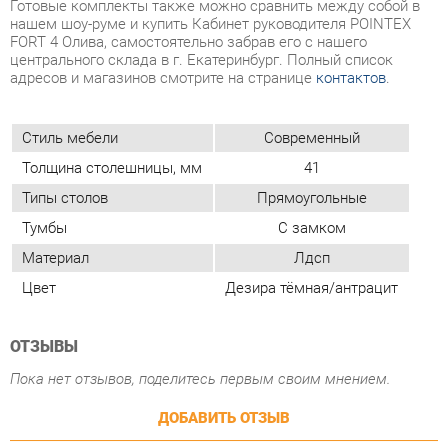
Стиль мебели
Современный
Толщина столешницы, мм
41
Типы столов
Прямоугольные
Тумбы
С замком
Материал
Лдсп
Цвет
Дезира тёмная/антрацит
ОТЗЫВЫ
Пока нет отзывов, поделитесь первым своим мнением.
ДОБАВИТЬ ОТЗЫВ
ПОХОЖИЕ ТОВАРЫ