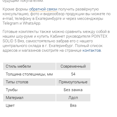
Готовые комплекты также можно сравнить между собой в
нашем шоу-руме и купить Кабинет руководителя POINTEX
SOLID 5 Вяз, самостоятельно забрав его с нашего
центрального склада в г. Екатеринбург. Полный список
адресов и магазинов смотрите на странице
контактов
.
Стиль мебели
Современный
Толщина столешницы, мм
54
Типы столов
Прямоугольные
Тумбы
Без замка
Материал
Лдсп
Цвет
Вяз
ОТЗЫВЫ
Пока нет отзывов, поделитесь первым своим мнением.
ДОБАВИТЬ ОТЗЫВ