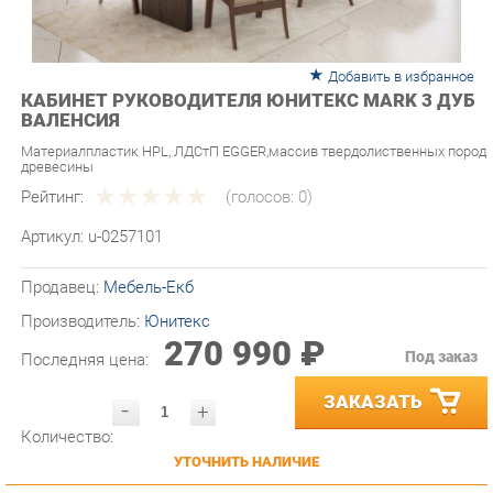
Добавить в избранное
КАБИНЕТ РУКОВОДИТЕЛЯ ЮНИТЕКС MARK 3 ДУБ
ВАЛЕНСИЯ
Материалпластик HPL, ЛДСтП EGGER,массив твердолиственных пород
древесины
Рейтинг:
(голосов:
0
)
Артикул:
u-0257101
Продавец:
Мебель-Екб
Производитель:
Юнитекс
270 990 ₽
Под заказ
Последняя цена:
ЗАКАЗАТЬ
-
+
Количество:
УТОЧНИТЬ НАЛИЧИЕ
ПРИГЛАСИТЬ ЗАМЕРЩИКА