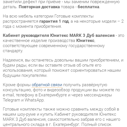
Кабинет руководителя Юнитекс MARK 3 Дуб валенсия
- это
качественное изделие производства
Юнитекс
,
соответствующее современному государственному
стандарту.
Надеемся, вы останетесь довольны вашим приобретением, и
будем рады, если вы оставите отзыв об опыте его
использования, который поможет сориентироваться нашим
будущим покупателям.
Кроме формы
обратной связи
получить развёрнутую
консультацию, фото и видеообзор продукции вы можете по
e-mail, телефону в Екатеринбурге и через мессенджеры
Telegram и WhatsApp.
Готовые комплекты также можно сравнить между собой в
нашем шоу-руме и купить Кабинет руководителя Юнитекс
MARK 3 Дуб валенсия, самостоятельно забрав его с нашего
центрального склада в г. Екатеринбург. Полный список
адресов и магазинов смотрите на странице
контактов
.
Материал
Hpl пластик
Цвет
Дуб валенсия