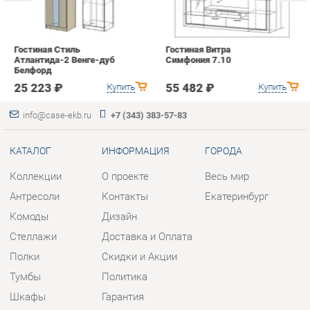
info@case-ekb.ru
+7 (343) 383-57-83
КАТАЛОГ
ИНФОРМАЦИЯ
ГОРОДА
Коллекции
О проекте
Весь мир
Антресоли
Контакты
Екатеринбург
Комоды
Дизайн
Стеллажи
Доставка и Оплата
Полки
Скидки и Акции
Тумбы
Политика
Шкафы
Гарантия
Комплектующие
Помощь
КОНТАКТЫ
Шоурум и склад самовывоза
Адрес: г. Березовский, ул.