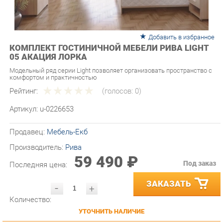
Добавить в избранное
КОМПЛЕКТ ГОСТИНИЧНОЙ МЕБЕЛИ РИВА LIGHT
05 АКАЦИЯ ЛОРКА
Модельный ряд серии Light позволяет организовать пространство с
комфортом и практичностью
Рейтинг:
(голосов:
0
)
Артикул:
u-0226653
Продавец:
Мебель-Екб
Производитель:
Рива
59 490 ₽
Под заказ
Последняя цена:
ЗАКАЗАТЬ
-
+
Количество:
УТОЧНИТЬ НАЛИЧИЕ
ПРИГЛАСИТЬ ЗАМЕРЩИКА