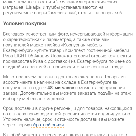
Условия покупки
Благодаря качественным фото, исчерпывающей информации
о характеристиках и параметрах, а также отзывам
покупателей маркетплэйса «Корпусная мебель
Екатеринбург» купить товар «Комплект гостиничной мебели
Рива LIGHT 05 Акация Лорка» категории Готовые комплекты
производства Рива с доставкой из Екатеринбурга по цене со
скидкой и гарантией от производителя не составит труда.
Мы отправляем заказы в доставку ежедневно. Товары из
ассортимента в наличии на складе в Екатеринбурге вы
получите не позднее
48-ми часов
с момента оформления
заказа. Дополнительно вы можете заказать подъём на этаж
и сборку мебельных изделий.
Срок доставки в другие регионы, и для товаров, находящихся
на складах производителей, рассчитывается индивидуально.
Уточнить наличие, срок и стоимость доставки вы можете
через форму
обратной связи
.
В любой момент до передачи заказа в доставку, а также в
течение 7-ми дней после получения заказа вы можете
изменить выбор
или принять решение об отказе от покупки.
Несмотря на качественную упаковку, готовые комплекты
могут быть повреждены при транспортировке. Если Вы