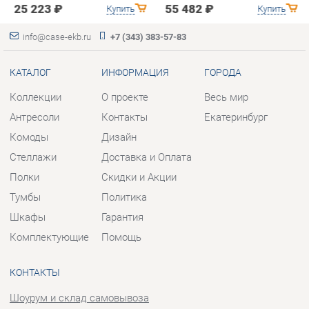
Коллекции
О проекте
Весь мир
Антресоли
Контакты
Екатеринбург
Комоды
Дизайн
Стеллажи
Доставка и Оплата
Полки
Скидки и Акции
Тумбы
Политика
Шкафы
Гарантия
Комплектующие
Помощь
КОНТАКТЫ
Шоурум и склад самовывоза
Адрес: г. Березовский, ул.
Ленина, 2
Телефон: +7 (343) 383-57-83
Часы работы:
Пн - Пт:
10:00 - 20:00 (GMT+5)