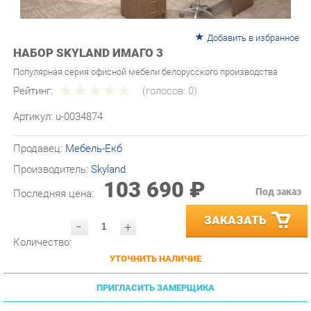
Добавить в избранное
НАБОР SKYLAND ИМАГО 3
Популярная серия офисной мебели белорусского производства
Рейтинг:
(голосов:
0
)
Артикул:
u-0034874
Продавец:
Мебель-Екб
Производитель:
Skyland
103 690 ₽
Под заказ
Последняя цена:
ЗАКАЗАТЬ
-
+
Количество:
УТОЧНИТЬ НАЛИЧИЕ
ПРИГЛАСИТЬ ЗАМЕРЩИКА
ГАРАНТИЯ ЛУЧШЕЙ ЦЕНЫ