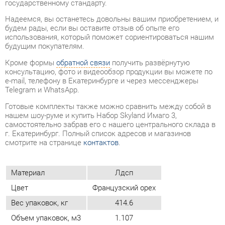
Кроме формы
обратной связи
получить развёрнутую
консультацию, фото и видеообзор продукции вы можете по
e-mail, телефону в Екатеринбурге и через мессенджеры
Telegram и WhatsApp.
Готовые комплекты также можно сравнить между собой в
нашем шоу-руме и купить Набор Skyland Имаго 3,
самостоятельно забрав его с нашего центрального склада в
г. Екатеринбург. Полный список адресов и магазинов
смотрите на странице
контактов
.
Материал
Лдсп
Цвет
Французский орех
Вес упаковок, кг
414.6
Объем упаковок, м3
1.107
ОТЗЫВЫ
Пока нет отзывов, поделитесь первым своим мнением.