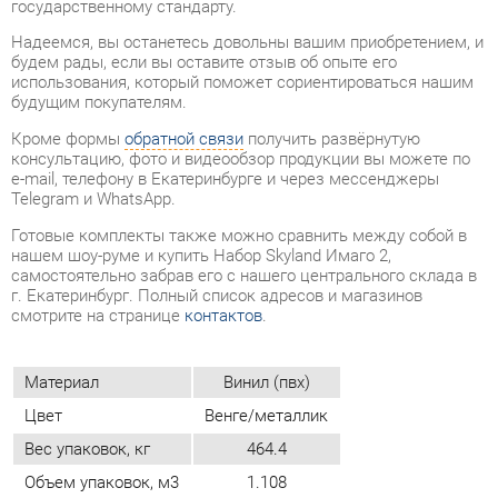
Кроме формы
обратной связи
получить развёрнутую
консультацию, фото и видеообзор продукции вы можете по
e-mail, телефону в Екатеринбурге и через мессенджеры
Telegram и WhatsApp.
Готовые комплекты также можно сравнить между собой в
нашем шоу-руме и купить Набор Skyland Имаго 2,
самостоятельно забрав его с нашего центрального склада в
г. Екатеринбург. Полный список адресов и магазинов
смотрите на странице
контактов
.
Материал
Винил (пвх)
Цвет
Венге/металлик
Вес упаковок, кг
464.4
Объем упаковок, м3
1.108
ОТЗЫВЫ
Пока нет отзывов, поделитесь первым своим мнением.