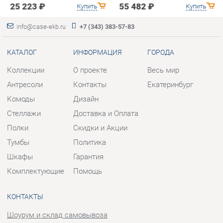
Коллекции
О проекте
Весь мир
Антресоли
Контакты
Екатеринбург
Комоды
Дизайн
Стеллажи
Доставка и Оплата
Полки
Скидки и Акции
Тумбы
Политика
Шкафы
Гарантия
Комплектующие
Помощь
КОНТАКТЫ
Шоурум и склад самовывоза
Адрес: г. Березовский, ул.
Ленина, 2
Телефон: +7 (343) 383-57-83
Часы работы:
Пн - Пт:
10:00 - 20:00 (GMT+5)