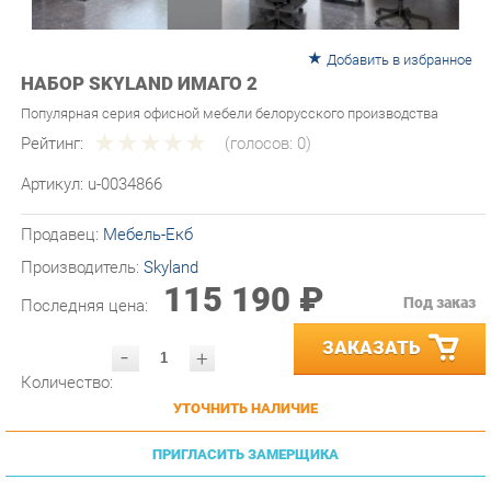
Добавить в избранное
НАБОР SKYLAND ИМАГО 2
Популярная серия офисной мебели белорусского производства
Рейтинг:
(голосов:
0
)
Артикул:
u-0034866
Продавец:
Мебель-Екб
Производитель:
Skyland
115 190 ₽
Под заказ
Последняя цена:
ЗАКАЗАТЬ
-
+
Количество:
УТОЧНИТЬ НАЛИЧИЕ
ПРИГЛАСИТЬ ЗАМЕРЩИКА
ГАРАНТИЯ ЛУЧШЕЙ ЦЕНЫ