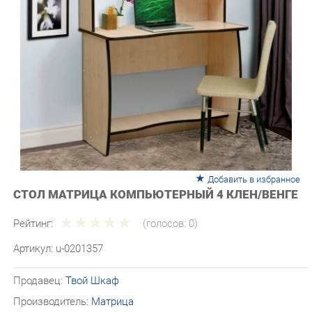
Добавить в избранное
СТОЛ МАТРИЦА КОМПЬЮТЕРНЫЙ 4 КЛЕН/ВЕНГЕ
Рейтинг:
(голосов:
0
)
Артикул:
u-0201357
Продавец:
Твой Шкаф
Производитель:
Матрица
8 590 ₽
Под заказ
Последняя цена: