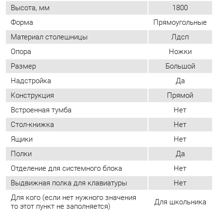
Размер
Большой
Надстройка
Да
Конструкция
Прямой
Встроенная тумба
Нет
Стол-книжка
Нет
Ящики
Нет
Полки
Да
Отделение для системного блока
Нет
Выдвижная полка для клавиатуры
Нет
Для кого (если нет нужного значения
Для школьника
то этот пункт не заполняется)
ОТЗЫВЫ
Пока нет отзывов, поделитесь первым своим мнением.
ДОБАВИТЬ ОТЗЫВ