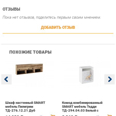
ПОХОЖИЕ ТОВАРЫ
Шкаф настенный SMART
Комод комбинированный
Ш
мебель Пилигрим
SMART мебель Тедди
S
ТД-276.12.21 Дуб
ТД-294.04.03 Белый с
Т
каньон светлый/Серый
рисунком
р
14 039 ₽
8 369 ₽
Купить
Купить
info@case-ekb.ru
+7 (343) 383-57-83
КАТАЛОГ
ИНФОРМАЦИЯ
ГОРОДА
Коллекции
О проекте
Весь мир