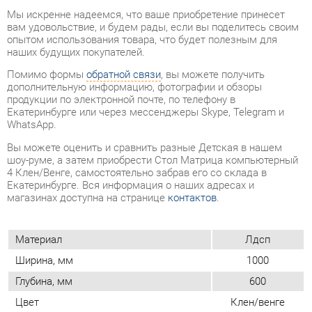
Помимо формы
обратной связи
, вы можете получить
дополнительную информацию, фотографии и обзоры
продукции по электронной почте, по телефону в
Екатеринбурге или через мессенджеры Skype, Telegram и
WhatsApp.
Вы можете оценить и сравнить разные Детская в нашем
шоу-руме, а затем приобрести Стол Матрица компьютерный
4 Клен/Венге, самостоятельно забрав его со склада в
Екатеринбурге. Вся информация о наших адресах и
магазинах доступна на странице
контактов
.
Материал
Лдсп
Ширина, мм
1000
Глубина, мм
600
Цвет
Клен/венге
Высота, мм
1800
Форма
Прямоугольные
Материал столешницы
Лдсп
Опора
Ножки