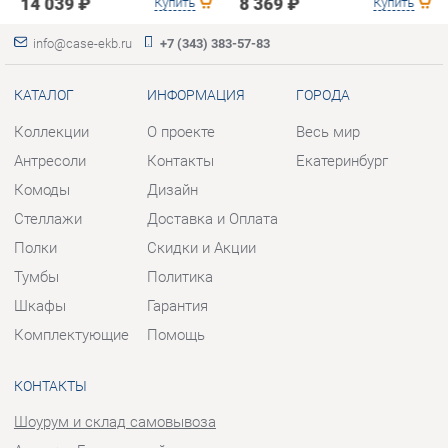
Антресоли
Контакты
Екатеринбург
Комоды
Дизайн
Стеллажи
Доставка и Оплата
Полки
Скидки и Акции
Тумбы
Политика
Шкафы
Гарантия
Комплектующие
Помощь
КОНТАКТЫ
Шоурум и склад самовывоза
Адрес: г. Березовский, ул.
Ленина, 2
Телефон: +7 (343) 383-57-83
Часы работы:
Пн - Пт:
10:00 - 20:00 (GMT+5)
Отправить сообщение