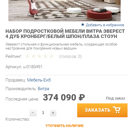
Добавить в избранное
НАБОР ПОДРОСТКОВОЙ МЕБЕЛИ ВИТРА ЭВЕРЕСТ
4 ДУБ КРОНБЕРГ/БЕЛЫЙ ШПОН/ПЛАЗА СТОУН
Эверест стильная и функциональная мебель, создающая особое
настроение для покорения новых вершин
Рейтинг:
(голосов:
0
)
Артикул:
u-0180491
Продавец:
Мебель-Екб
Производитель:
Витра
374 090 ₽
Под заказ
Последняя цена:
ЗАКАЗАТЬ
-
+
Количество:
УТОЧНИТЬ НАЛИЧИЕ
ПРИГЛАСИТЬ ЗАМЕРЩИКА