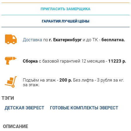
ГАРАНТИЯ ЛУЧШЕЙ ЦЕНЫ
Доставка
по
г. Екатеринбург
и до ТК -
бесплатна.
Сборка
с базовой гарантией
12
месяцев -
11223 р.
Подъём на этаж -
200 р.
Без лифта - 3 рубля за кг.
за этаж.
ТЭГИ
ДЕТСКАЯ ЭВЕРЕСТ
ГОТОВЫЕ КОМПЛЕКТЫ ЭВЕРЕСТ
ОПИСАНИЕ
Эверест стильная и функциональная мебель, создающая
особое настроение для покорения новых вершин. Теплые
древесные оттенки сочетаются с белым цветом и