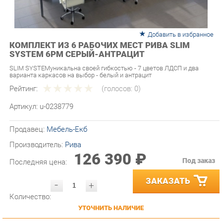
Добавить в избранное
КОМПЛЕКТ ИЗ 6 РАБОЧИХ МЕСТ РИВА SLIM
SYSTEM 6РМ СЕРЫЙ-АНТРАЦИТ
SLIM SYSTEMуникальна своей гибкостью - 7 цветов ЛДСП и два
варианта каркасов на выбор - белый и антрацит
Рейтинг:
(голосов:
0
)
Артикул:
u-0238779
Продавец:
Мебель-Екб
Производитель:
Рива
126 390 ₽
Под заказ
Последняя цена:
ЗАКАЗАТЬ
-
+
Количество:
УТОЧНИТЬ НАЛИЧИЕ
ПРИГЛАСИТЬ ЗАМЕРЩИКА