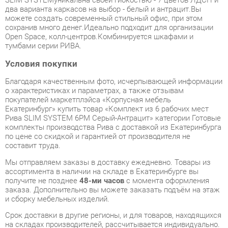
Open Space, колл-центров.Комбинируется шкафами и
тумбами серии РИВА.
Условия покупки
Благодаря качественным фото, исчерпывающей информации
о характеристиках и параметрах, а также отзывам
покупателей маркетплэйса «Корпусная мебель
Екатеринбург» купить товар «Комплект из 6 рабочих мест
Рива SLIM SYSTEM 6РМ Серый-Антрацит» категории Готовые
комплекты производства Рива с доставкой из Екатеринбурга
по цене со скидкой и гарантией от производителя не
составит труда.
Мы отправляем заказы в доставку ежедневно. Товары из
ассортимента в наличии на складе в Екатеринбурге вы
получите не позднее
48-ми часов
с момента оформления
заказа. Дополнительно вы можете заказать подъём на этаж
и сборку мебельных изделий.
Срок доставки в другие регионы, и для товаров, находящихся
на складах производителей, рассчитывается индивидуально.
Уточнить наличие, срок и стоимость доставки вы можете
через форму
обратной связи
.
В любой момент до передачи заказа в доставку, а также в