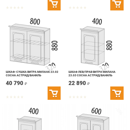
ШКАФ-СУШКА ВИТРА МИЛАНА 23.02
ШКАФ ЛЕВ/ПРАВ ВИТРА МИЛАНА
СОСНА АСТРИД/ВАНИЛЬ
23.03 СОСНА АСТРИД/ВАНИЛЬ
40 790
22 890
₽
₽
-5%